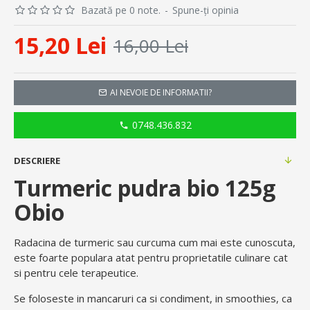
Bazată pe 0 note.
-
Spune-ţi opinia
15,20 Lei
16,00 Lei
AI NEVOIE DE INFORMATII?
0748.436.832
DESCRIERE
Turmeric pudra bio 125g
Obio
Radacina de turmeric sau curcuma cum mai este cunoscuta,
este foarte populara atat pentru proprietatile culinare cat
si pentru cele terapeutice.
Se foloseste in mancaruri ca si condiment, in smoothies, ca