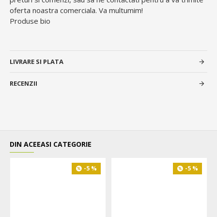
oferta noastra comerciala. Va multumim!
Produse bio
LIVRARE SI PLATA
RECENZII
DIN ACEEASI CATEGORIE
-5 %
-5 %