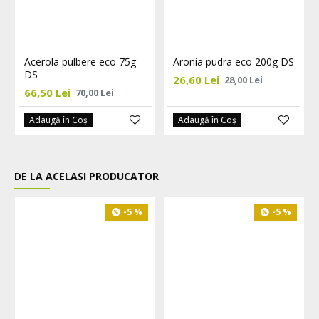
Acerola pulbere eco 75g
Aronia pudra eco 200g DS
DS
26,60 Lei
28,00 Lei
66,50 Lei
70,00 Lei
Adaugă în Coş
Adaugă în Coş
DE LA ACELASI PRODUCATOR
-5 %
-5 %