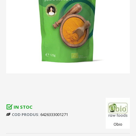
IN STOC
COD PRODUS:
6426333001271
Obio