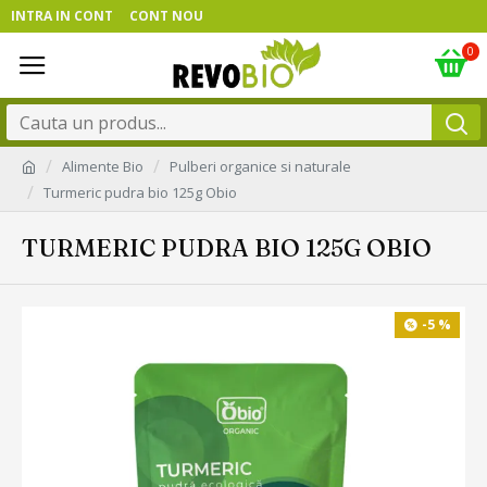
INTRA IN CONT
CONT NOU
0
Alimente Bio
Pulberi organice si naturale
Turmeric pudra bio 125g Obio
TURMERIC PUDRA BIO 125G OBIO
-5 %