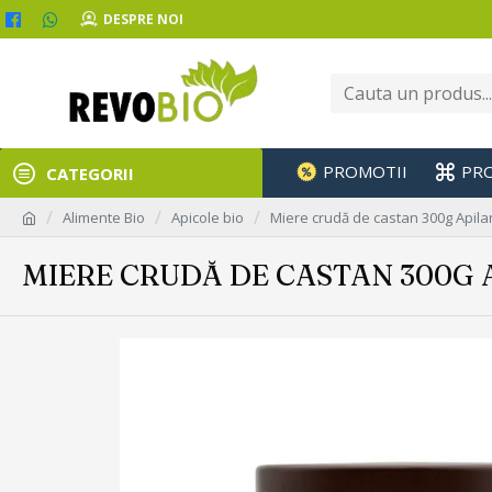
DESPRE NOI
PROMOTII
PR
CATEGORII
Alimente Bio
Apicole bio
Miere crudă de castan 300g Apil
MIERE CRUDĂ DE CASTAN 300G 