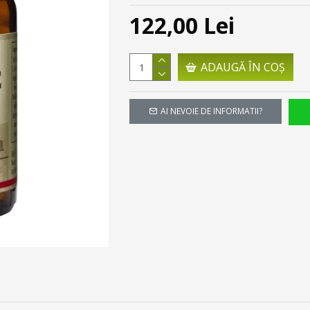
122,00 Lei
ADAUGĂ ÎN COŞ
AI NEVOIE DE INFORMATII?