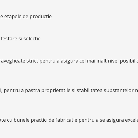
ate etapele de productie
estare si selectie
ravegheate strict pentru a asigura cel mai inalt nivel posibil 
, pentru a pastra proprietatile si stabilitatea substantelor nu
e cu bunele practici de fabricatie pentru a se asigura excelen