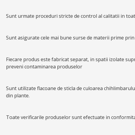
Sunt urmate proceduri stricte de control al calitatii in to
Sunt asigurate cele mai bune surse de materii prime prin t
Fiecare produs este fabricat separat, in spatii izolate sup
preveni contaminarea produselor
Sunt utilizate flacoane de sticla de culoarea chihlimbarului
din plante.
Toate verificarile produselor sunt efectuate in conformitat