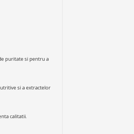
de puritate si pentru a
tritive si a extractelor
ta calitatii.