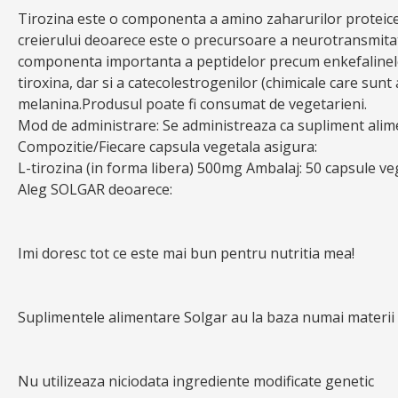
Tirozina este o componenta a amino zaharurilor proteice 
creierului deoarece este o precursoare a neurotransmita
componenta importanta a peptidelor precum enkefalinele,
tiroxina, dar si a catecolestrogenilor (chimicale care sunt
melanina.Produsul poate fi consumat de vegetarieni.
Mod de administrare: Se administreaza ca supliment alimen
Compozitie/Fiecare capsula vegetala asigura:
L-tirozina (in forma libera) 500mg Ambalaj: 50 capsule ve
Aleg SOLGAR deoarece:
Imi doresc tot ce este mai bun pentru nutritia mea!
Suplimentele alimentare Solgar au la baza numai materii 
Nu utilizeaza niciodata ingrediente modificate genetic