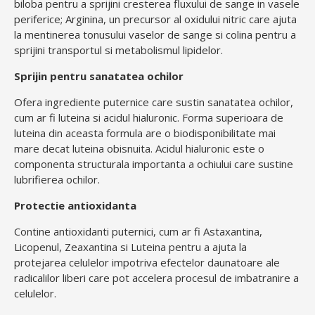
biloba pentru a sprijini cresterea fluxului de sange in vasele
periferice; Arginina, un precursor al oxidului nitric care ajuta
la mentinerea tonusului vaselor de sange si colina pentru a
sprijini transportul si metabolismul lipidelor.
Sprijin pentru sanatatea ochilor
Ofera ingrediente puternice care sustin sanatatea ochilor,
cum ar fi luteina si acidul hialuronic. Forma superioara de
luteina din aceasta formula are o biodisponibilitate mai
mare decat luteina obisnuita. Acidul hialuronic este o
componenta structurala importanta a ochiului care sustine
lubrifierea ochilor.
Protectie antioxidanta
Contine antioxidanti puternici, cum ar fi Astaxantina,
Licopenul, Zeaxantina si Luteina pentru a ajuta la
protejarea celulelor impotriva efectelor daunatoare ale
radicalilor liberi care pot accelera procesul de imbatranire a
celulelor.