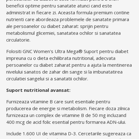
beneficii optime pentru sanatate atunci cand este
administrat in fiecare zi. Aceasta formula premium contine
nutrienti care abordeaza problemele de sanatate primara
ale persoanelor cu diabet zaharat: sprijin pentru
metabolismul glicemiei, sanatatea ochilor si sanatatea
circulatorie.
Folositi GNC Women's Ultra Mega® Suport pentru diabet
impreuna cu o dieta echilibrata nutritional, adecvata
persoanelor cu diabet zaharat pentru a ajuta la mentinerea
nivelului sanatos de zahar din sange si la imbunatatirea
circulatiei sangelui si a sanatatii ochilor.
Suport nutritional avansat:
Furnizeaza vitamine B care sunt esentiale pentru
producerea de energie si metabolism. Fiecare doza zilnica
furnizeaza un complex de vitamine B de 50 mg incluzand
400 mcg de acid folic esential pentru formarea ADN-ului.
Include 1.600 UI de vitamina D-3. Cercetarile sugereaza ca