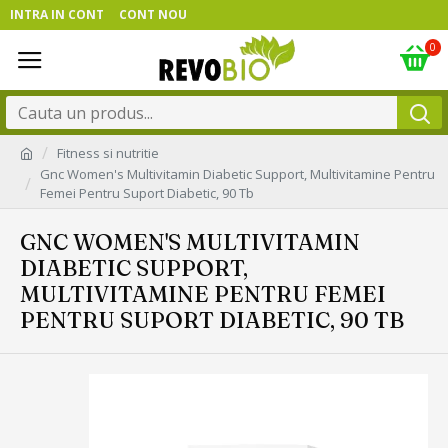
INTRA IN CONT
CONT NOU
0
Fitness si nutritie
Gnc Women's Multivitamin Diabetic Support, Multivitamine Pentru
Femei Pentru Suport Diabetic, 90 Tb
GNC WOMEN'S MULTIVITAMIN
DIABETIC SUPPORT,
MULTIVITAMINE PENTRU FEMEI
PENTRU SUPORT DIABETIC, 90 TB