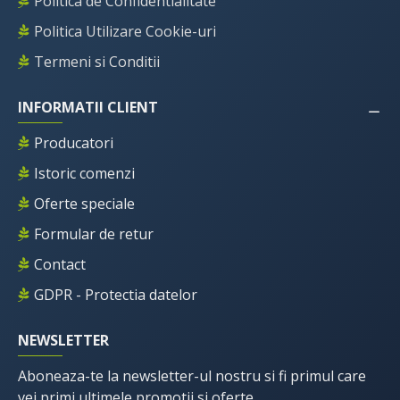
Politica de Confidentialitate
Politica Utilizare Cookie-uri
Termeni si Conditii
INFORMATII CLIENT
Producatori
Istoric comenzi
Oferte speciale
Formular de retur
Contact
GDPR - Protectia datelor
NEWSLETTER
Aboneaza-te la newsletter-ul nostru si fi primul care
vei primi ultimele promotii si oferte