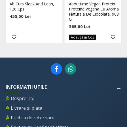
Ab Cuts Sleek And Lean,
Abouttime Vegan Protein
120 Cps
Proteina Vegana Cu Aroma
Naturala De Ciocolata, 908
455,00 Lei
G
365,00 Lei
Adaugă în Coş
INFORMATII UTILE
Despre noi
Livrare si plata
Politica de returnare