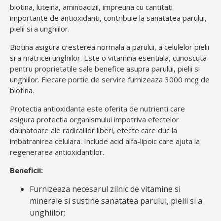
biotina, luteina, aminoacizii, impreuna cu cantitati
importante de antioxidanti, contribuie la sanatatea parului,
pielii si a unghiilor.
Biotina asigura cresterea normala a parului, a celulelor pielii
si a matricei unghiilor. Este o vitamina esentiala, cunoscuta
pentru proprietatile sale benefice asupra parului, pielii si
unghiilor. Fiecare portie de servire furnizeaza 3000 mcg de
biotina.
Protectia antioxidanta este oferita de nutrienti care
asigura protectia organismului impotriva efectelor
daunatoare ale radicalilor liberi, efecte care duc la
imbatranirea celulara. Include acid alfa-lipoic care ajuta la
regenerarea antioxidantilor.
Beneficii:
Furnizeaza necesarul zilnic de vitamine si
minerale si sustine sanatatea parului, pielii si a
unghiilor;