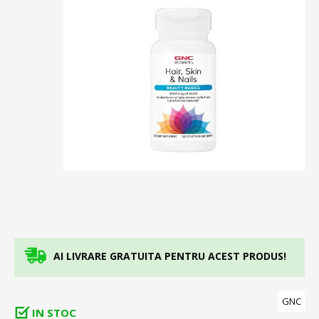
AI LIVRARE GRATUITA PENTRU ACEST PRODUS!
GNC
IN STOC