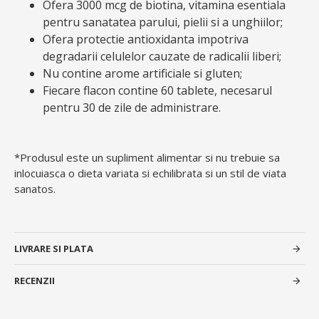
Ofera 3000 mcg de biotina, vitamina esentiala
pentru sanatatea parului, pielii si a unghiilor;
Ofera protectie antioxidanta impotriva
degradarii celulelor cauzate de radicalii liberi;
Nu contine arome artificiale si gluten;
Fiecare flacon contine 60 tablete, necesarul
pentru 30 de zile de administrare.
*Produsul este un supliment alimentar si nu trebuie sa
inlocuiasca o dieta variata si echilibrata si un stil de viata
sanatos.
LIVRARE SI PLATA
RECENZII