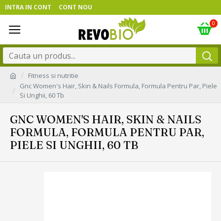
INTRA IN CONT
CONT NOU
0
Fitness si nutritie
Gnc Women's Hair, Skin & Nails Formula, Formula Pentru Par, Piele
Si Unghii, 60 Tb
GNC WOMEN'S HAIR, SKIN & NAILS
FORMULA, FORMULA PENTRU PAR,
PIELE SI UNGHII, 60 TB