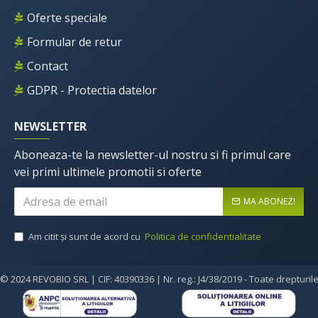
Oferte speciale
Formular de retur
Contact
GDPR - Protectia datelor
NEWSLETTER
Aboneaza-te la newsletter-ul nostru si fi primul care
vei primi ultimele promotii si oferte
MA ABONEZ!
Am citit şi sunt de acord cu
Politica de confidentialitate
© 2024 REVOBIO SRL | CIF: 40390336 | Nr. reg.: J4/38/2019 - Toate drepturil