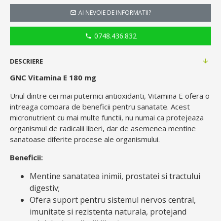
AI NEVOIE DE INFORMATII?
0748.436.832
DESCRIERE
GNC Vitamina E 180 mg
Unul dintre cei mai puternici antioxidanti, Vitamina E ofera o
intreaga comoara de beneficii pentru sanatate. Acest
micronutrient cu mai multe functii, nu numai ca protejeaza
organismul de radicalii liberi, dar de asemenea mentine
sanatoase diferite procese ale organismului.
Beneficii:
Mentine sanatatea inimii, prostatei si tractului
digestiv;
Ofera suport pentru sistemul nervos central,
imunitate si rezistenta naturala, protejand