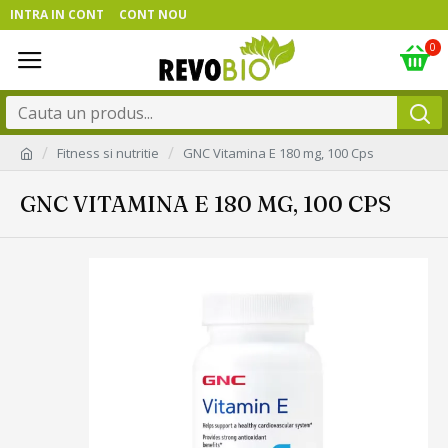
INTRA IN CONT
CONT NOU
0
Fitness si nutritie
GNC Vitamina E 180 mg, 100 Cps
GNC VITAMINA E 180 MG, 100 CPS