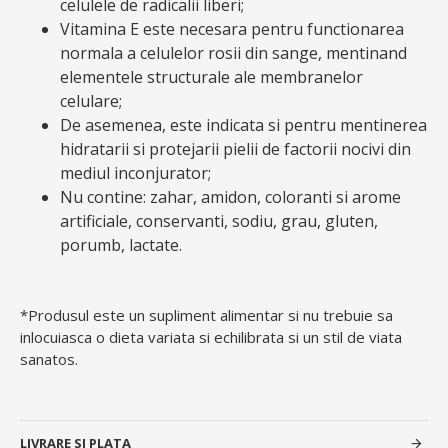
celulele de radicalii liberi;
Vitamina E este necesara pentru functionarea
normala a celulelor rosii din sange, mentinand
elementele structurale ale membranelor
celulare;
De asemenea, este indicata si pentru mentinerea
hidratarii si protejarii pielii de factorii nocivi din
mediul inconjurator;
Nu contine: zahar, amidon, coloranti si arome
artificiale, conservanti, sodiu, grau, gluten,
porumb, lactate.
*Produsul este un supliment alimentar si nu trebuie sa
inlocuiasca o dieta variata si echilibrata si un stil de viata
sanatos.
LIVRARE SI PLATA