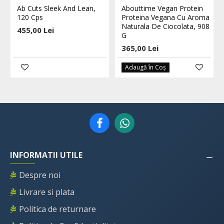
Ab Cuts Sleek And Lean,
Abouttime Vegan Protein
120 Cps
Proteina Vegana Cu Aroma
Naturala De Ciocolata, 908
455,00 Lei
G
365,00 Lei
Adaugă în Coş
INFORMATII UTILE
Despre noi
Livrare si plata
Politica de returnare