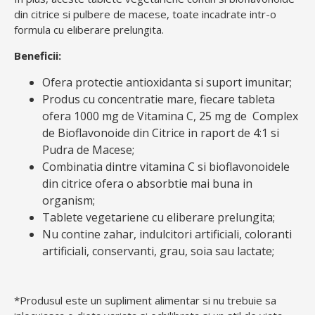
din citrice si pulbere de macese, toate incadrate intr-o
formula cu eliberare prelungita.
Beneficii:
Ofera protectie antioxidanta si suport imunitar;
Produs cu concentratie mare, fiecare tableta
ofera 1000 mg de Vitamina C, 25 mg de Complex
de Bioflavonoide din Citrice in raport de 4:1 si
Pudra de Macese;
Combinatia dintre vitamina C si bioflavonoidele
din citrice ofera o absorbtie mai buna in
organism;
Tablete vegetariene cu eliberare prelungita;
Nu contine zahar, indulcitori artificiali, coloranti
artificiali, conservanti, grau, soia sau lactate;
*Produsul este un supliment alimentar si nu trebuie sa