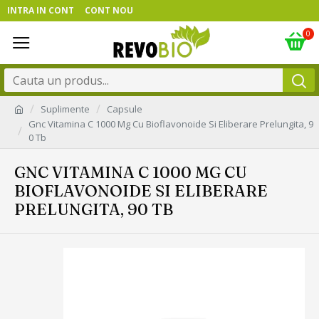
INTRA IN CONT
CONT NOU
0
Suplimente
Capsule
Gnc Vitamina C 1000 Mg Cu Bioflavonoide Si Eliberare Prelungita, 9
0 Tb
GNC VITAMINA C 1000 MG CU
BIOFLAVONOIDE SI ELIBERARE
PRELUNGITA, 90 TB