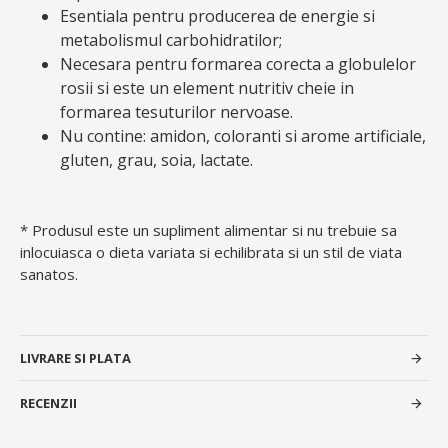
Esentiala pentru producerea de energie si
metabolismul carbohidratilor;
Necesara pentru formarea corecta a globulelor
rosii si este un element nutritiv cheie in
formarea tesuturilor nervoase.
Nu contine: amidon, coloranti si arome artificiale,
gluten, grau, soia, lactate.
* Produsul este un supliment alimentar si nu trebuie sa
inlocuiasca o dieta variata si echilibrata si un stil de viata
sanatos.
LIVRARE SI PLATA
RECENZII