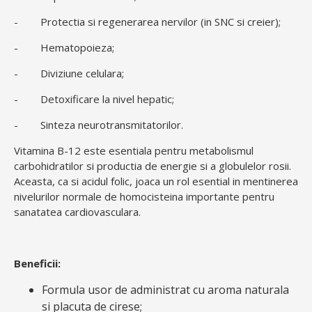
- Protectia si regenerarea nervilor (in SNC si creier);
- Hematopoieza;
- Diviziune celulara;
- Detoxificare la nivel hepatic;
- Sinteza neurotransmitatorilor.
Vitamina B-12 este esentiala pentru metabolismul
carbohidratilor si productia de energie si a globulelor rosii.
Aceasta, ca si acidul folic, joaca un rol esential in mentinerea
nivelurilor normale de homocisteina importante pentru
sanatatea cardiovasculara.
Beneficii:
Formula usor de administrat cu aroma naturala
si placuta de cirese;