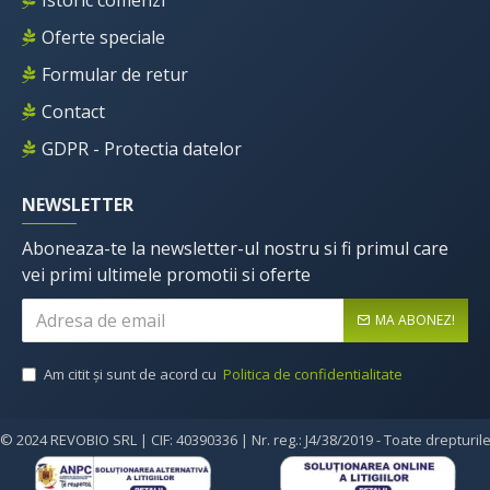
Istoric comenzi
Oferte speciale
Formular de retur
Contact
GDPR - Protectia datelor
NEWSLETTER
Aboneaza-te la newsletter-ul nostru si fi primul care
vei primi ultimele promotii si oferte
MA ABONEZ!
Am citit şi sunt de acord cu
Politica de confidentialitate
© 2024 REVOBIO SRL | CIF: 40390336 | Nr. reg.: J4/38/2019 - Toate drepturil