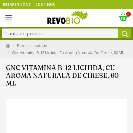
INTRA IN CONT
CONT NOU
0
Fitness si nutritie
Gnc Vitamina B-12 Lichida, Cu Aroma Naturala De Cirese, 60 Ml
GNC VITAMINA B-12 LICHIDA, CU
AROMA NATURALA DE CIRESE, 60
ML