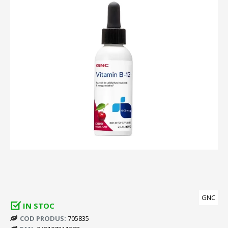
GNC
IN STOC
COD PRODUS:
705835