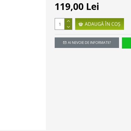
119,00 Lei
ADAUGĂ ÎN COŞ
AI NEVOIE DE INFORMATII?