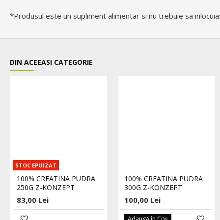
*Produsul este un supliment alimentar si nu trebuie sa inlocuiasc
DIN ACEEASI CATEGORIE
STOC EPUIZAT
100% CREATINA PUDRA
100% CREATINA PUDRA
250G Z-KONZEPT
300G Z-KONZEPT
83,00 Lei
100,00 Lei
Adaugă în Coş