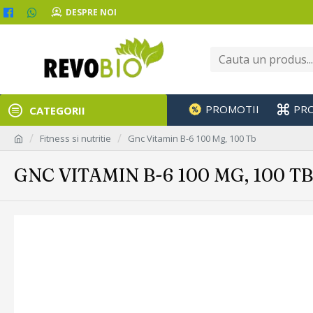
DESPRE NOI
PROMOTII
PR
CATEGORII
Fitness si nutritie
Gnc Vitamin B-6 100 Mg, 100 Tb
GNC VITAMIN B-6 100 MG, 100 TB