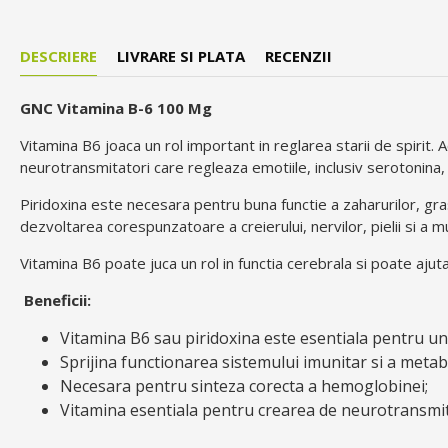
DESCRIERE
LIVRARE SI PLATA
RECENZII
GNC Vitamina B-6 100 Mg
Vitamina B6 joaca un rol important in reglarea starii de spirit
neurotransmitatori care regleaza emotiile, inclusiv serotonin
Piridoxina este necesara pentru buna functie a zaharurilor, gr
dezvoltarea corespunzatoare a creierului, nervilor, pielii si a mu
Vitamina B6 poate juca un rol in functia cerebrala si poate aju
Beneficii:
Vitamina B6 sau piridoxina este esentiala pentru u
Sprijina functionarea sistemului imunitar si a metab
Necesara pentru sinteza corecta a hemoglobinei;
Vitamina esentiala pentru crearea de neurotransmit