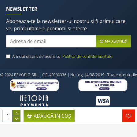
NEWSLETTER
Aboneaza-te la newsletter-ul nostru si fi primul care
vei primi ultimele promotii si oferte
MA ABONEZ!
Am citit şi sunt de acord cu
Politica de confidentialitate
© 2024 REVOBIO SRL | CIF: 40390336 | Nr. reg.: J4/38/2019 - Toate drepturil
ADAUGĂ ÎN COŞ