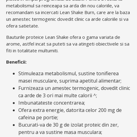
metabolismul sa reinceapa sa arda din nou caloriile, va
recomandam sa incercati Lean Shake Burn, care are la baza
un amestec termogenic dovedit clinic ca arde caloriile si va
ofera satietate.
Bauturile proteice Lean Shake ofera o gama variata de
arome, astfel incat sa puteti sa va atingeti obiectivele si sa
fiti in totalitate multumiti.
Beneficii:
Stimuleaza metabolismul, sustine tonifierea
masei musculare, suprima apetitul alimentar;
Furnizeaza un amestec termogenic, dovedit clinic
ca arde de 3 ori mai multe calorii ^;
Imbunatateste concentrarea;
Ofera extra energie, datorita celor 200 mg de
cafeina pe portie;
Bucurati-va de 30 g de izolat proteic din zer,
pentru a va sustine masa musculara;