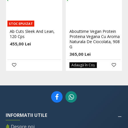
STOC EPUIZAT
Ab Cuts Sleek And Lean,
Abouttime Vegan Protein
120 Cps
Proteina Vegana Cu Aroma
Naturala De Ciocolata, 908
455,00 Lei
G
365,00 Lei
Adaugă în Coş
INFORMATII UTILE
Despre noi