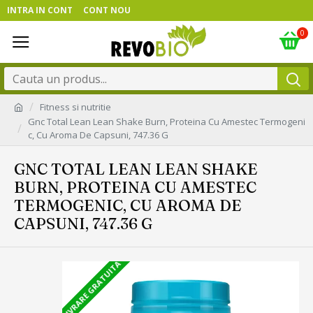
INTRA IN CONT
CONT NOU
0
Fitness si nutritie
Gnc Total Lean Lean Shake Burn, Proteina Cu Amestec Termogeni
c, Cu Aroma De Capsuni, 747.36 G
GNC TOTAL LEAN LEAN SHAKE
BURN, PROTEINA CU AMESTEC
TERMOGENIC, CU AROMA DE
CAPSUNI, 747.36 G
LIVRARE GRATUITA