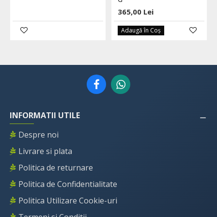
365,00 Lei
Adaugă în Coş
INFORMATII UTILE
Despre noi
Livrare si plata
Politica de returnare
Politica de Confidentialitate
Politica Utilizare Cookie-uri