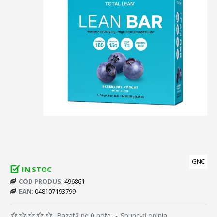
GNC
IN STOC
COD PRODUS:
496861
EAN:
048107193799
Bazată pe 0 note.
-
Spune-ţi opinia