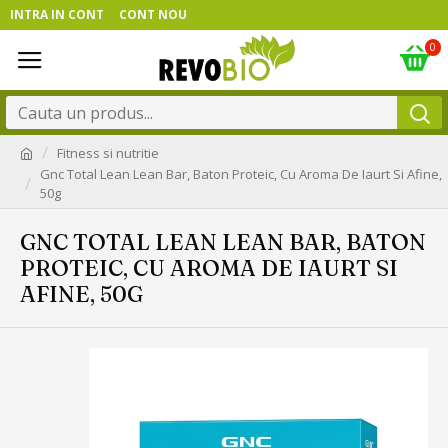
INTRA IN CONT
CONT NOU
0
Fitness si nutritie
Gnc Total Lean Lean Bar, Baton Proteic, Cu Aroma De Iaurt Si Afine,
50g
GNC TOTAL LEAN LEAN BAR, BATON
PROTEIC, CU AROMA DE IAURT SI
AFINE, 50G