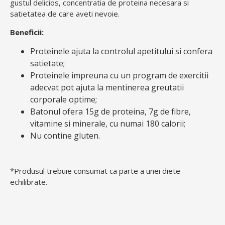
gustul delicios, concentratia de proteina necesara si
satietatea de care aveti nevoie.
Beneficii:
Proteinele ajuta la controlul apetitului si confera
satietate;
Proteinele impreuna cu un program de exercitii
adecvat pot ajuta la mentinerea greutatii
corporale optime;
Batonul ofera 15g de proteina, 7g de fibre,
vitamine si minerale, cu numai 180 calorii;
Nu contine gluten.
*Produsul trebuie consumat ca parte a unei diete
echilibrate.