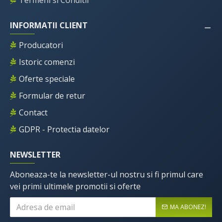
Termeni si Conditii
INFORMATII CLIENT
Producatori
Istoric comenzi
Oferte speciale
Formular de retur
Contact
GDPR - Protectia datelor
NEWSLETTER
Aboneaza-te la newsletter-ul nostru si fi primul care
vei primi ultimele promotii si oferte
MA ABONEZ!