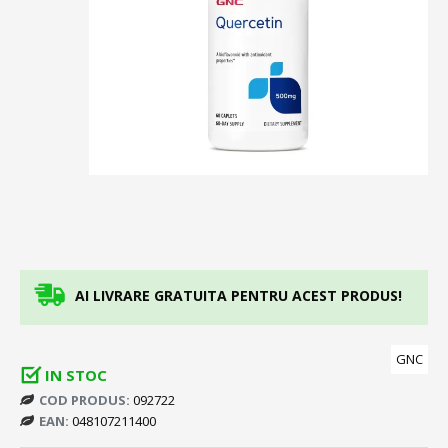
AI LIVRARE GRATUITA PENTRU ACEST PRODUS!
GNC
IN STOC
COD PRODUS:
092722
EAN:
048107211400