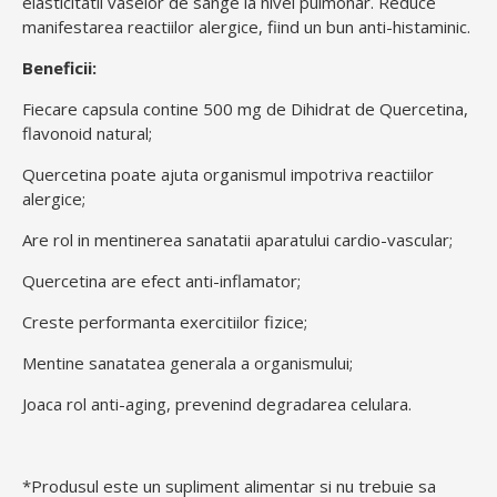
elasticitatii vaselor de sange la nivel pulmonar. Reduce
manifestarea reactiilor alergice, fiind un bun anti-histaminic.
Beneficii:
Fiecare capsula contine 500 mg de Dihidrat de Quercetina,
flavonoid natural;
Quercetina poate ajuta organismul impotriva reactiilor
alergice;
Are rol in mentinerea sanatatii aparatului cardio-vascular;
Quercetina are efect anti-inflamator;
Creste performanta exercitiilor fizice;
Mentine sanatatea generala a organismului;
Joaca rol anti-aging, prevenind degradarea celulara.
*Produsul este un supliment alimentar si nu trebuie sa