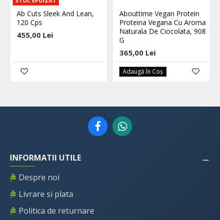
STOC EPUIZAT
Ab Cuts Sleek And Lean,
Abouttime Vegan Protein
120 Cps
Proteina Vegana Cu Aroma
Naturala De Ciocolata, 908
455,00 Lei
G
365,00 Lei
Adaugă în Coş
INFORMATII UTILE
Despre noi
Livrare si plata
Politica de returnare