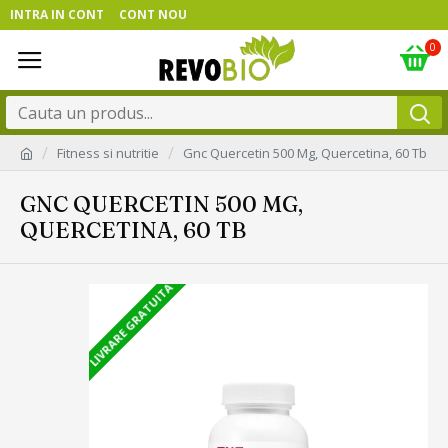
INTRA IN CONT
CONT NOU
0
Fitness si nutritie
Gnc Quercetin 500 Mg, Quercetina, 60 Tb
GNC QUERCETIN 500 MG,
QUERCETINA, 60 TB
LIVRARE GRATUITA