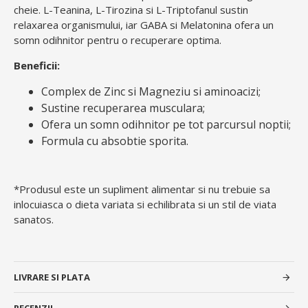
cheie. L-Teanina, L-Tirozina si L-Triptofanul sustin
relaxarea organismului, iar GABA si Melatonina ofera un
somn odihnitor pentru o recuperare optima.
Beneficii:
Complex de Zinc si Magneziu si aminoacizi;
Sustine recuperarea musculara;
Ofera un somn odihnitor pe tot parcursul noptii;
Formula cu absobtie sporita.
*Produsul este un supliment alimentar si nu trebuie sa
inlocuiasca o dieta variata si echilibrata si un stil de viata
sanatos.
LIVRARE SI PLATA