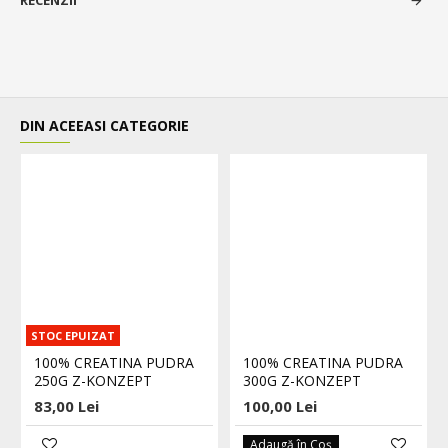
RECENZII
DIN ACEEASI CATEGORIE
STOC EPUIZAT
100% CREATINA PUDRA
100% CREATINA PUDRA
250G Z-KONZEPT
300G Z-KONZEPT
83,00 Lei
100,00 Lei
Adaugă în Coş