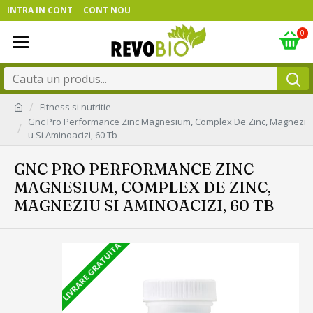
INTRA IN CONT
CONT NOU
0
Fitness si nutritie
Gnc Pro Performance Zinc Magnesium, Complex De Zinc, Magnezi
u Si Aminoacizi, 60 Tb
GNC PRO PERFORMANCE ZINC
MAGNESIUM, COMPLEX DE ZINC,
MAGNEZIU SI AMINOACIZI, 60 TB
LIVRARE GRATUITA