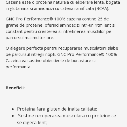
Cazeina este o proteina naturala cu eliberare lenta, bogata
in glutamina si aminoacizi cu catena ramificata (BCAA).
GNC Pro Performance®
100% cazeina contine 25 de
grame de proteine, oferind aminoacizi intr-un ritm lent si
constant pentru cresterea si intretinerea muschilor pe
parcursul mai multor ore.
O alegere perfecta pentru recuperarea musculaturii slabe
pe parcursul intregii nopti. GNC Pro Performance®
100%
Cazeina va sustine obiectivele de bunastare si
performanta.
Beneficii:
Proteina fara gluten de inalta calitate;
Sustine recuperarea musculara cu proteine ​​ce
se digera lent;