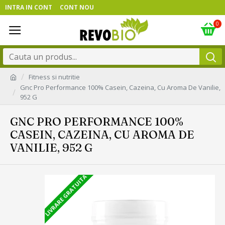
INTRA IN CONT
CONT NOU
0
Fitness si nutritie
Gnc Pro Performance 100% Casein, Cazeina, Cu Aroma De Vanilie,
952 G
GNC PRO PERFORMANCE 100%
CASEIN, CAZEINA, CU AROMA DE
VANILIE, 952 G
LIVRARE GRATUITA