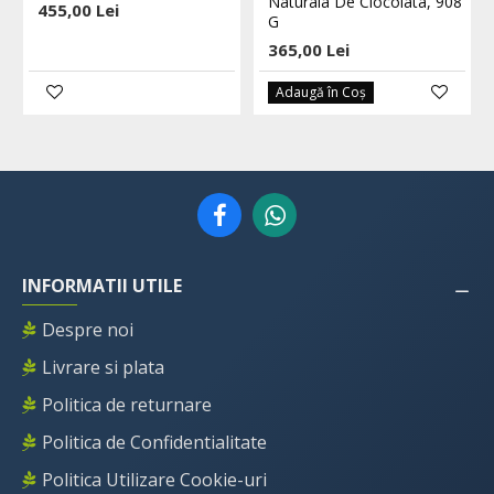
Naturala De Ciocolata, 908
455,00 Lei
G
365,00 Lei
Adaugă în Coş
INFORMATII UTILE
Despre noi
Livrare si plata
Politica de returnare
Politica de Confidentialitate
Politica Utilizare Cookie-uri