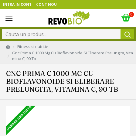
INTRA IN CONT
CONT NOU
0
Fitness si nutritie
Gnc Prima C 1000 Mg Cu Bioflavonoide Si Eliberare Prelungita, Vita
mina C, 90 Tb
GNC PRIMA C 1000 MG CU
BIOFLAVONOIDE SI ELIBERARE
PRELUNGITA, VITAMINA C, 90 TB
LIVRARE GRATUITA