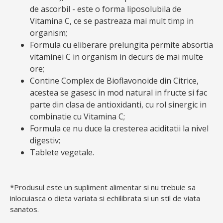
de ascorbil - este o forma liposolubila de
Vitamina C, ce se pastreaza mai mult timp in
organism;
Formula cu eliberare prelungita permite absortia
vitaminei C in organism in decurs de mai multe
ore;
Contine Complex de Bioflavonoide din Citrice,
acestea se gasesc in mod natural in fructe si fac
parte din clasa de antioxidanti, cu rol sinergic in
combinatie cu Vitamina C;
Formula ce nu duce la cresterea aciditatii la nivel
digestiv;
Tablete vegetale.
*Produsul este un supliment alimentar si nu trebuie sa
inlocuiasca o dieta variata si echilibrata si un stil de viata
sanatos.