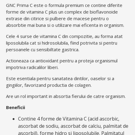
GNC Prima C este o formula premium ce contine diferite
forme de vitamina C plus un complex de bioflavonoide
extrase din citirice si pulbere de macese pentru o
absorbtie mai buna si o utilizare mai eficenta in organism.
Cele 4 surse de vitamina C din compozitie, au forma atat
liposolubila cat si hidrosolubila, fiind potrivita si pentru
persoanele cu sensibiltate gastrica.
Actioneaza ca antioxidant pentru a proteja organismul
impotriva radicalilor liberi.
Este esentiala pentru sanatatea dintilor, oaselor si a
gingiilor, favorizand productia de colagen.
Are un rol important in absortia fierului de catre organism.
Beneficii
Contine 4 forme de Vitamina C (acid ascorbic,
ascorbat de sodiu, ascorbat de calciu, palmitat de
ascorbil), forme hidro si liposolubile. Palmitatul