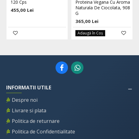
120 Cps
Proteina Vegana Cu Aroma
Naturala De Ciocolata, 908
455,00 Lei
G
365,00 Lei
Adaugă în Coş
INFORMATII UTILE
Despre noi
Livrare si plata
Politica de returnare
Politica de Confidentialitate