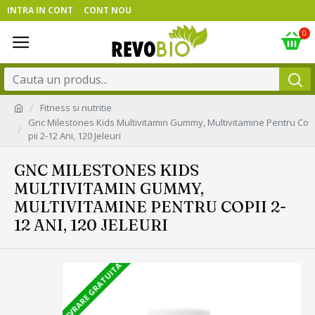
INTRA IN CONT
CONT NOU
0
Fitness si nutritie
Gnc Milestones Kids Multivitamin Gummy, Multivitamine Pentru Co
pii 2-12 Ani, 120 Jeleuri
GNC MILESTONES KIDS
MULTIVITAMIN GUMMY,
MULTIVITAMINE PENTRU COPII 2-
12 ANI, 120 JELEURI
LIVRARE GRATUITA