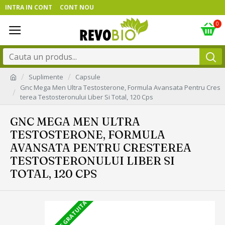
INTRA IN CONT
CONT NOU
0
Suplimente
Capsule
Gnc Mega Men Ultra Testosterone, Formula Avansata Pentru Cres
terea Testosteronului Liber Si Total, 120 Cps
GNC MEGA MEN ULTRA
TESTOSTERONE, FORMULA
AVANSATA PENTRU CRESTEREA
TESTOSTERONULUI LIBER SI
TOTAL, 120 CPS
LIVRARE GRATUITA