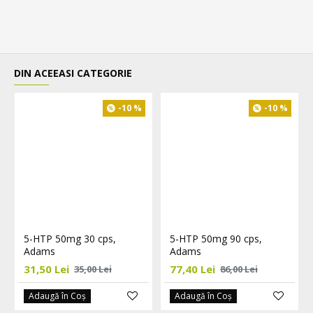
DIN ACEEASI CATEGORIE
-10 %
-10 %
5-HTP 50mg 30 cps,
5-HTP 50mg 90 cps,
Adams
Adams
31,50 Lei
77,40 Lei
35,00 Lei
86,00 Lei
Adaugă în Coş
Adaugă în Coş