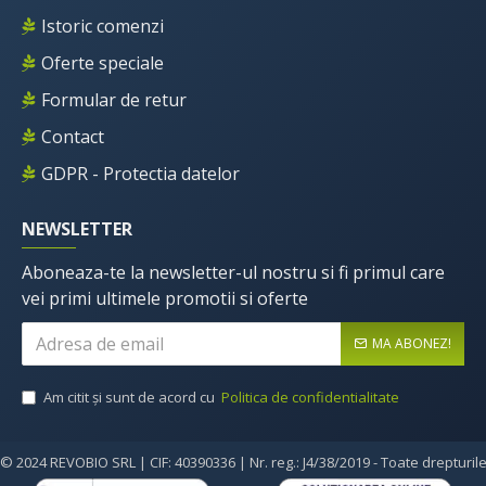
Istoric comenzi
Oferte speciale
Formular de retur
Contact
GDPR - Protectia datelor
NEWSLETTER
Aboneaza-te la newsletter-ul nostru si fi primul care
vei primi ultimele promotii si oferte
MA ABONEZ!
Am citit şi sunt de acord cu
Politica de confidentialitate
© 2024 REVOBIO SRL | CIF: 40390336 | Nr. reg.: J4/38/2019 - Toate drepturil