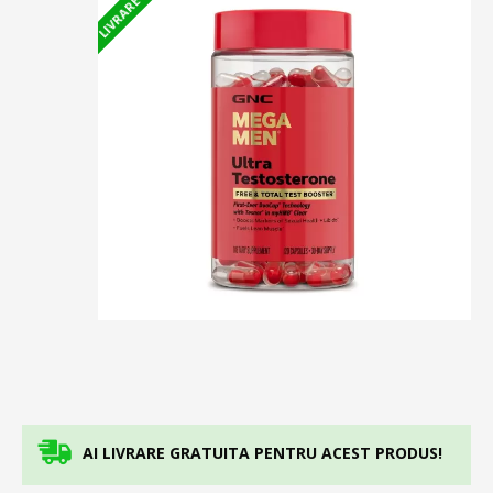
AI LIVRARE GRATUITA PENTRU ACEST PRODUS!