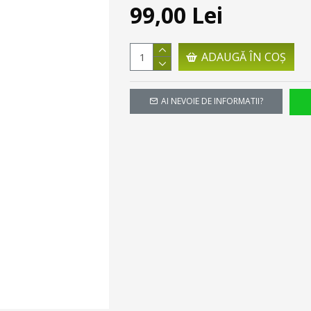
99,00 Lei
ADAUGĂ ÎN COŞ
AI NEVOIE DE INFORMATII?