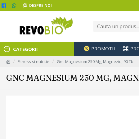
DESPRE NOI
PROMOTII
PR
CATEGORII
Fitness si nutritie
Gnc Magnesium 250 Mg, Magneziu, 90 Tb
GNC MAGNESIUM 250 MG, MAGNE