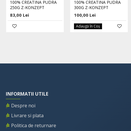
100% CREATINA PUDRA
100% CREATINA PUDRA
250G Z-KONZEPT
300G Z-KONZEPT
83,00 Lei
100,00 Lei
Adaugă în Coş
INFORMATII UTILE
Despre noi
Livrare si plata
Politica de returnare