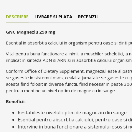
DESCRIERE
LIVRARE SI PLATA
RECENZII
GNC Magneziu 250 mg
Esential in absorbtia calciului in organism pentru oase si dinti pu
Vital pentru buna functionare a inimii, a muschilor scheletici, 
implicat in sinteza ADN si ARN si in absorbtia calciului organism
Conform Office of Dietary Supplement, magneziul este al patru
se gaseste in sistemul osos, cealalta jumatate se gaseste cu 
acesta fiind folosit in diverse functii, fiind necesar in peste 
pentru a mentine un nivel optim de magneziu in sange.
Beneficii:
Restabileste nivelul optim de magneziu din sange;
Esential pentru absorbtia calciului, pentru oase si di
Intervine in buna functionare a sistemului osos si n