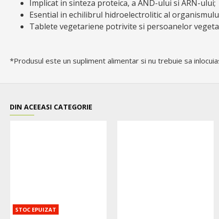
Implicat in sinteza proteica, a AND-ului si ARN-ului;
Esential in echilibrul hidroelectrolitic al organismulu
Tablete vegetariene potrivite si persoanelor vegeta
*Produsul este un supliment alimentar si nu trebuie sa inlocuiasc
DIN ACEEASI CATEGORIE
STOC EPUIZAT