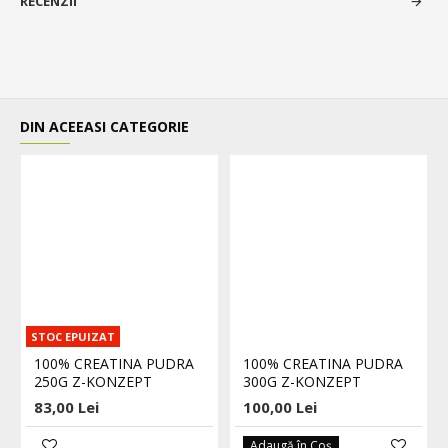
RECENZII
DIN ACEEASI CATEGORIE
STOC EPUIZAT
100% CREATINA PUDRA
100% CREATINA PUDRA
250G Z-KONZEPT
300G Z-KONZEPT
83,00 Lei
100,00 Lei
Adaugă în Coş