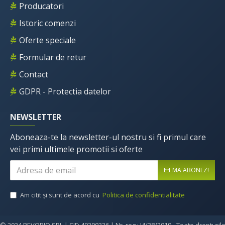
Producatori
Istoric comenzi
Oferte speciale
Formular de retur
Contact
GDPR - Protectia datelor
NEWSLETTER
Aboneaza-te la newsletter-ul nostru si fi primul care
vei primi ultimele promotii si oferte
MA ABONEZ!
Am citit şi sunt de acord cu
Politica de confidentialitate