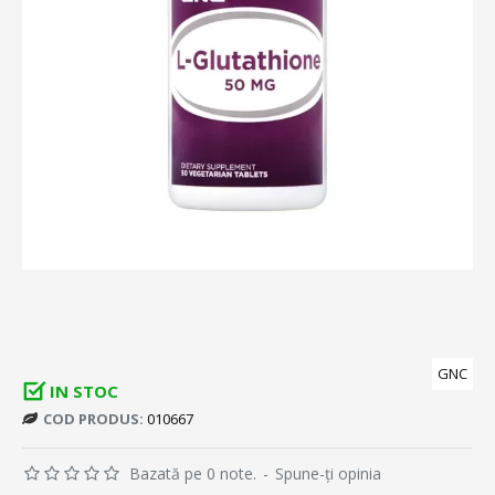
GNC
IN STOC
COD PRODUS:
010667
Bazată pe 0 note.
-
Spune-ţi opinia