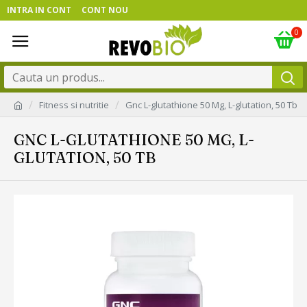
INTRA IN CONT
CONT NOU
0
Fitness si nutritie
Gnc L-glutathione 50 Mg, L-glutation, 50 Tb
GNC L-GLUTATHIONE 50 MG, L-
GLUTATION, 50 TB