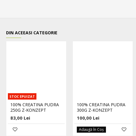
DIN ACEEASI CATEGORIE
STOC EPUIZAT
100% CREATINA PUDRA
100% CREATINA PUDRA
250G Z-KONZEPT
300G Z-KONZEPT
83,00 Lei
100,00 Lei
Adaugă în Coş