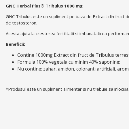
GNC Herbal Plus® Tribulus 1000 mg
GNC Tribulus este un supliment pe baza de Extract din fruct d
de testosteron.
Acesta ajuta la cresterea fertilitatii si imbunatatirea performan
Beneficii:
Contine 1000mg Extract din fruct de Tribulus terrest
Formula 100% vegetala cu minim 40% saponine;
Nu contine: zahar, amidon, coloranti artificiali, arom
*Produsul este un supliment alimentar si nu trebuie sa inlocuiasc