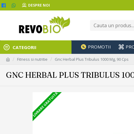
DESPRE NOI
PROMOTII
PR
CATEGORII
Fitness si nutritie
Gnc Herbal Plus Tribulus 1000 Mg, 90 Cps
GNC HERBAL PLUS TRIBULUS 100
LIVRARE GRATUITA