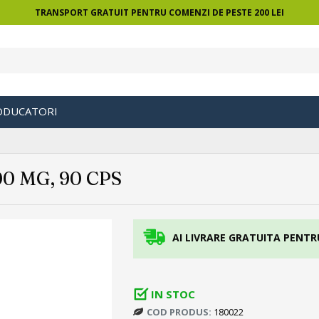
TRANSPORT GRATUIT PENTRU COMENZI DE PESTE 200 LEI
ODUCATORI
0 MG, 90 CPS
AI LIVRARE GRATUITA PENTR
IN STOC
COD PRODUS:
180022