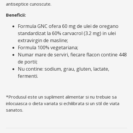
antiseptice cunoscute.
Beneficii:
Formula GNC ofera 60 mg de ulei de oregano
standardizat la 60% carvacrol (3.2 mg) in ulei
extravirgin de masline;
Formula 100% vegetariana;
Numar mare de serviri, fiecare flacon contine 448
de portii;
Nu contine: sodium, grau, gluten, lactate,
fermenti.
*Produsul este un supliment alimentar si nu trebuie sa
inlocuiasca o dieta variata si echilibrata si un stil de viata
sanatos.