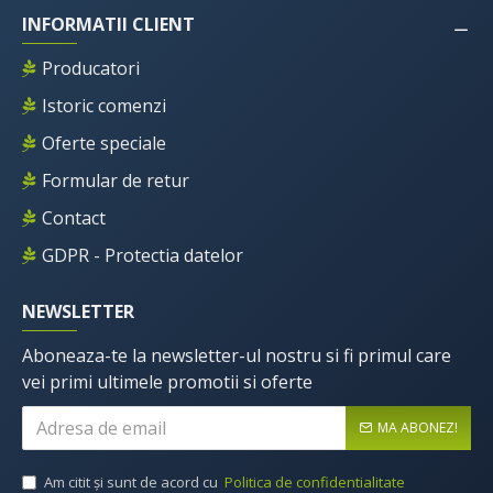
INFORMATII CLIENT
Producatori
Istoric comenzi
Oferte speciale
Formular de retur
Contact
GDPR - Protectia datelor
NEWSLETTER
Aboneaza-te la newsletter-ul nostru si fi primul care
vei primi ultimele promotii si oferte
MA ABONEZ!
Am citit şi sunt de acord cu
Politica de confidentialitate