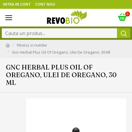
INTRA IN CONT
CONT NOU
0
Fitness si nutritie
Gnc Herbal Plus Oil Of Oregano, Ulei De Oregano, 30 Ml
GNC HERBAL PLUS OIL OF
OREGANO, ULEI DE OREGANO, 30
ML