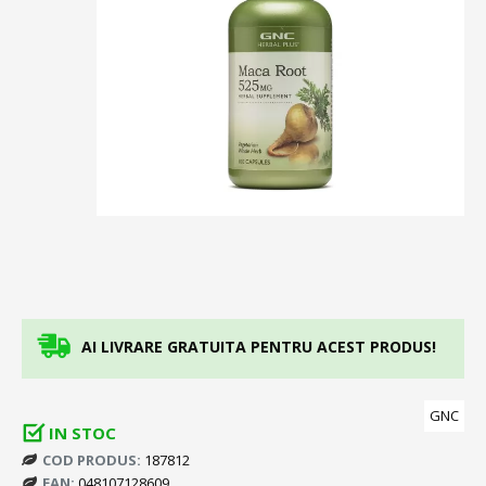
AI LIVRARE GRATUITA PENTRU ACEST PRODUS!
GNC
IN STOC
COD PRODUS:
187812
EAN:
048107128609