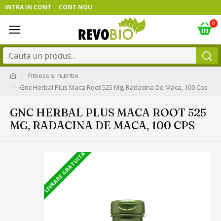
INTRA IN CONT
CONT NOU
0
Fitness si nutritie
Gnc Herbal Plus Maca Root 525 Mg, Radacina De Maca, 100 Cps
GNC HERBAL PLUS MACA ROOT 525
MG, RADACINA DE MACA, 100 CPS
LIVRARE GRATUITA