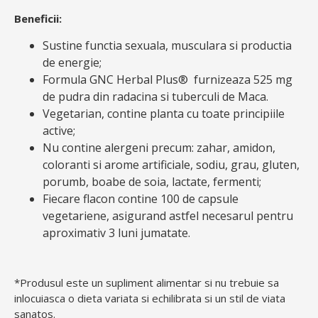
Beneficii:
Sustine functia sexuala, musculara si productia
de energie;
Formula GNC Herbal Plus® furnizeaza 525 mg
de pudra din radacina si tuberculi de Maca.
Vegetarian, contine planta cu toate principiile
active;
Nu contine alergeni precum: zahar, amidon,
coloranti si arome artificiale, sodiu, grau, gluten,
porumb, boabe de soia, lactate, fermenti;
Fiecare flacon contine 100 de capsule
vegetariene, asigurand astfel necesarul pentru
aproximativ 3 luni jumatate.
*Produsul este un supliment alimentar si nu trebuie sa
inlocuiasca o dieta variata si echilibrata si un stil de viata
sanatos.