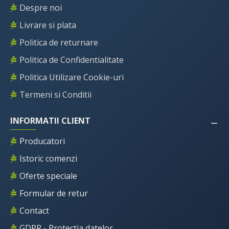
Despre noi
Livrare si plata
Politica de returnare
Politica de Confidentialitate
Politica Utilizare Cookie-uri
Termeni si Conditii
INFORMATII CLIENT
Producatori
Istoric comenzi
Oferte speciale
Formular de retur
Contact
GDPR - Protectia datelor