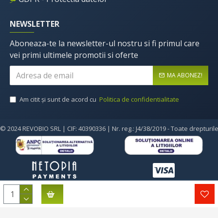
NEWSLETTER
Aboneaza-te la newsletter-ul nostru si fi primul care
vei primi ultimele promotii si oferte
MA ABONEZ!
Am citit şi sunt de acord cu
Politica de confidentialitate
© 2024 REVOBIO SRL | CIF: 40390336 | Nr. reg.: J4/38/2019 - Toate drepturil