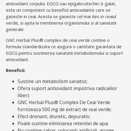
antioxidant corpului. EGCG sau epigalocatechin-3-galat,
este un component cu beneficii antioxidante care se
gaseste in ceai. Acesta se gaseste cel mai des in ceaiul
verde, si ajuta la mentinerea organismului si al sanatatii
generale.
GNC Herbal Plus® complex de ceai verde contine o
formula standardizata ce asigura o cantitate garantata de
EGCG pentru sustinerea sanatatii metabolismului si suport
antioxidant.
Beneficii:
Sustine un metabolism sanatos;
Ofera suport antioxidant impotriva radicalilor
liberi;
GNC Herbal Plus® Complex De Ceai Verde
furnizeaza 500 mg de extract de ceai verde;
Efect drenant, diuretic, depurativ;
Poate sustine eliminarea retentiei de apa;
Nu contine zahar, coloranti artificiali, arome