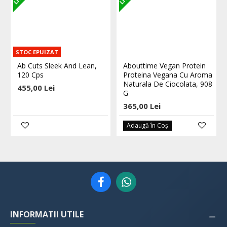
STOC EPUIZAT
Ab Cuts Sleek And Lean,
Abouttime Vegan Protein
120 Cps
Proteina Vegana Cu Aroma
Naturala De Ciocolata, 908
455,00 Lei
G
365,00 Lei
Adaugă în Coş
INFORMATII UTILE