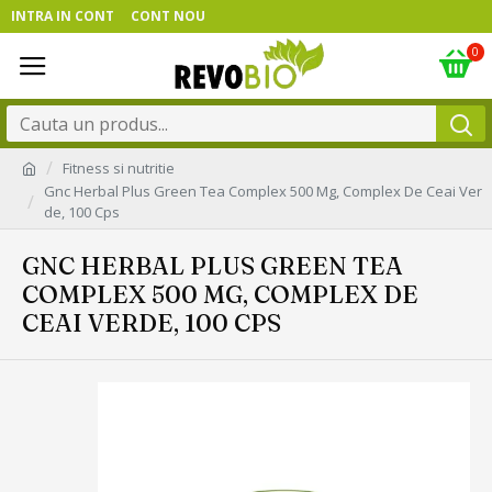
INTRA IN CONT
CONT NOU
0
Fitness si nutritie
Gnc Herbal Plus Green Tea Complex 500 Mg, Complex De Ceai Ver
de, 100 Cps
GNC HERBAL PLUS GREEN TEA
COMPLEX 500 MG, COMPLEX DE
CEAI VERDE, 100 CPS