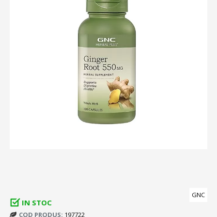
GNC
IN STOC
COD PRODUS:
197722