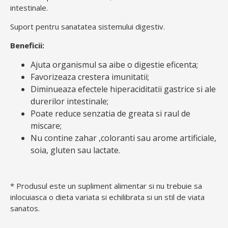
intestinale.
Suport pentru sanatatea sistemului digestiv.
Beneficii:
Ajuta organismul sa aibe o digestie eficenta;
Favorizeaza crestera imunitatii;
Diminueaza efectele hiperaciditatii gastrice si ale
durerilor intestinale;
Poate reduce senzatia de greata si raul de
miscare;
Nu contine zahar ,coloranti sau arome artificiale,
soia, gluten sau lactate.
* Produsul este un supliment alimentar si nu trebuie sa
inlocuiasca o dieta variata si echilibrata si un stil de viata
sanatos.