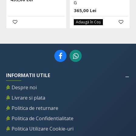
G
365,00 Lei
Adaugă în Coş
INFORMATII UTILE
Despre noi
Livrare si plata
Politica de returnare
Politica de Confidentialitate
Politica Utilizare Cookie-uri