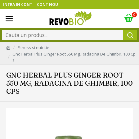
INTRA IN CONT
CONT NOU
0
Fitness si nutritie
Gnc Herbal Plus Ginger Root 550 Mg, Radacina De Ghimbir, 100 Cp
s
GNC HERBAL PLUS GINGER ROOT
550 MG, RADACINA DE GHIMBIR, 100
CPS