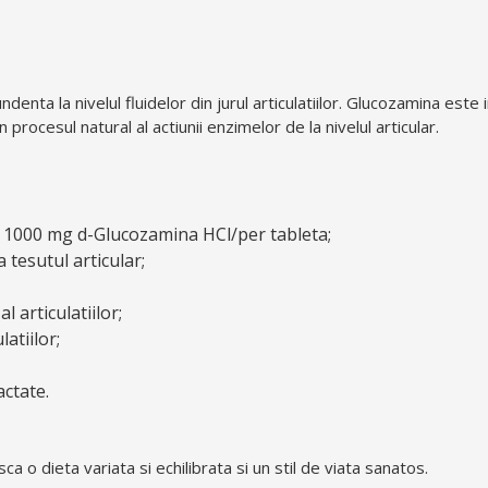
ta la nivelul fluidelor din jurul articulatiilor. Glucozamina este 
procesul natural al actiunii enzimelor de la nivelul articular.
a, 1000 mg d-Glucozamina HCl/per tableta;
tesutul articular;
 articulatiilor;
atiilor;
actate.
a o dieta variata si echilibrata si un stil de viata sanatos.