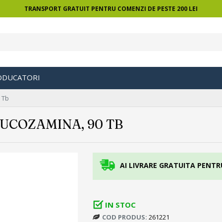
TRANSPORT GRATUIT PENTRU COMENZI DE PESTE 200 LEI
ODUCATORI
 Tb
UCOZAMINA, 90 TB
AI LIVRARE GRATUITA PENTR
IN STOC
COD PRODUS:
261221