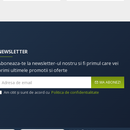
NEWSLETTER
Aboneaza-te la newsletter-ul nostru si fi primul care vei
primi ultimele promotii si oferte
MA ABONEZ!
Am citit şi sunt de acord cu
Politica de confidentialitate