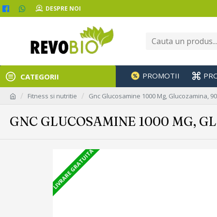
DESPRE NOI
PROMOTII
PR
CATEGORII
Fitness si nutritie
Gnc Glucosamine 1000 Mg, Glucozamina, 90
GNC GLUCOSAMINE 1000 MG, GL
LIVRARE GRATUITA