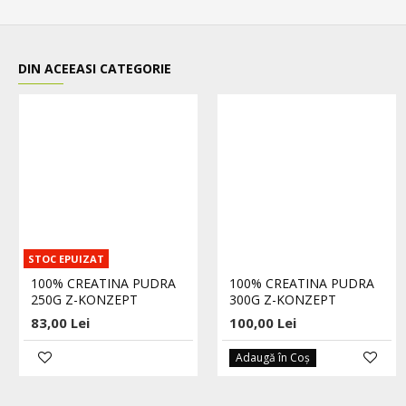
DIN ACEEASI CATEGORIE
STOC EPUIZAT
100% CREATINA PUDRA
100% CREATINA PUDRA
250G Z-KONZEPT
300G Z-KONZEPT
83,00 Lei
100,00 Lei
Adaugă în Coş