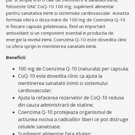
foloseste GNC CoQ-10 100 mg, supliment alimentar
pentru sanatatea inimii si sistemului cardiovascular. Aceasta
formula ofera o doza mare de 100 mg de Coenzima Q-10
in fiecare capsula gelatinoasa, fiind un important
antioxidant si un component esential in productia de
energie la nivelul inimii. Coenzima Q-10 este dovedita clinic
ca ofera sprijin in mentinerea sanatatii inimii.
Beneficii:
100 mg de Coenzima Q-10 (naturala) per capsula;
CoQ-10 este dovedita clinic ca ajuta la
mentinerea sanatatii inimii si sistemului
cardiovascular;
Ajuta la refacerea rezervelor de CoQ-10 reduse
din cauza administrarii de statine;
Coenzima Q-10 protejeaza organismul de
actiunea nociva a radicalilor liberi ce pot distruge
celulele sanatoase;
Supliment alimentar fara gluten;