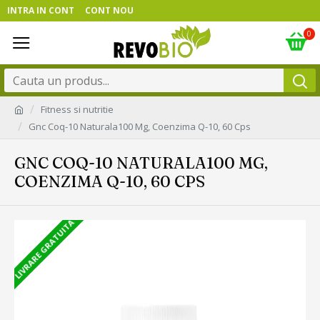
INTRA IN CONT
CONT NOU
0
Fitness si nutritie
Gnc Coq-10 Naturala100 Mg, Coenzima Q-10, 60 Cps
GNC COQ-10 NATURALA100 MG,
COENZIMA Q-10, 60 CPS
LIVRARE GRATUITA