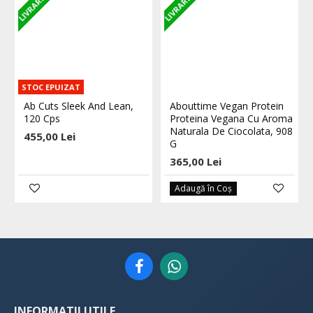
STOC EPUIZAT
Ab Cuts Sleek And Lean,
Abouttime Vegan Protein
120 Cps
Proteina Vegana Cu Aroma
Naturala De Ciocolata, 908
455,00 Lei
G
365,00 Lei
Adaugă în Coş
INFORMATII UTILE