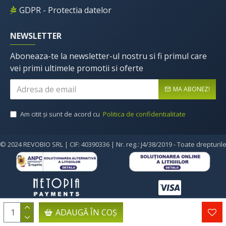
GDPR - Protectia datelor
NEWSLETTER
Aboneaza-te la newsletter-ul nostru si fi primul care
vei primi ultimele promotii si oferte
MA ABONEZ!
Am citit şi sunt de acord cu
Politica de confidentialitate
© 2024 REVOBIO SRL | CIF: 40390336 | Nr. reg.: J4/38/2019 - Toate drepturil
ADAUGĂ ÎN COŞ