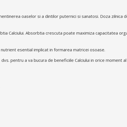
mentinerea oaselor si a dintilor puternici si sanatosi. Doza zilnica
ia Calciului. Absorbtia crescuta poate maximiza capacitatea organi
 nutrient esential implicat in formarea matricei osoase.
dvs. pentru a va bucura de beneficiile Calciului in orice moment al z
;