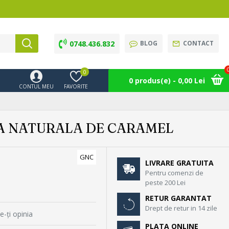
0748.436.832
BLOG
CONTACT
0
0 produs(e) - 0,00 Lei
CONTUL MEU
FAVORITE
MA NATURALA DE CARAMEL
GNC
LIVRARE GRATUITA
Pentru comenzi de
peste 200 Lei
RETUR GARANTAT
Drept de retur in 14 zile
e-ţi opinia
PLATA ONLINE