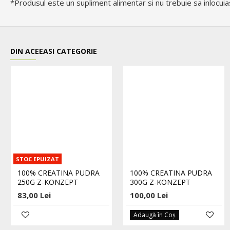
*Produsul este un supliment alimentar si nu trebuie sa inlocuiasc
DIN ACEEASI CATEGORIE
STOC EPUIZAT
100% CREATINA PUDRA
100% CREATINA PUDRA
250G Z-KONZEPT
300G Z-KONZEPT
83,00 Lei
100,00 Lei
Adaugă în Coş