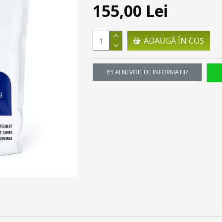
155,00 Lei
ADAUGĂ ÎN COŞ
AI NEVOIE DE INFORMATII?