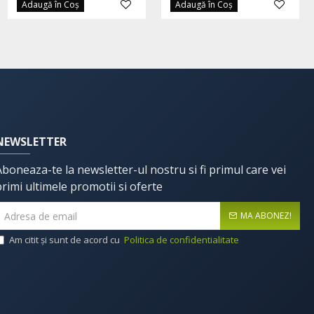
Adaugă în Coş
Adaugă în Coş
NEWSLETTER
Aboneaza-te la newsletter-ul nostru si fi primul care vei
primi ultimele promotii si oferte
MA ABONEZ!
Am citit şi sunt de acord cu
Politica de confidentialitate