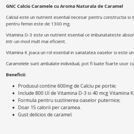
GNC Calciu Caramele cu Aroma Naturala de Caramel
Calciul este un nutrient esential necesar pentru constructia si 
pentru femei este de 1300 mg.
Vitamina D-3 este un nutrient esential ce imbunatateste absorbt
intr-un mod mult mai eficient.
Vitamina K joaca un rol esential in sanatatea oaselor si este un
Caramelele sunt ambalate individual, pot fi luate foarte usor cu 
Beneficii:
Produsul contine 600mg de Calciu pe portie;
Include 800 UI de Vitamina D-3 si 40 mcg Vitamina K
Formula pentru sustinerea oaselor puternice;
Doar 15 calorii per caramea.
Gust delicios de caramel.