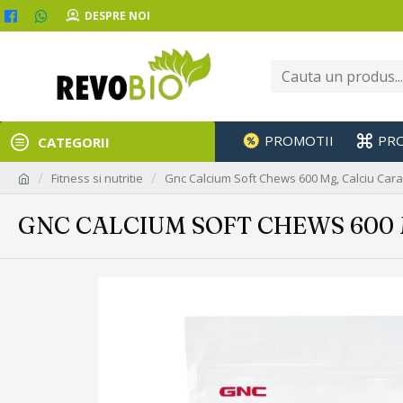
DESPRE NOI
PROMOTII
PR
CATEGORII
Fitness si nutritie
Gnc Calcium Soft Chews 600 Mg, Calciu Car
GNC CALCIUM SOFT CHEWS 600