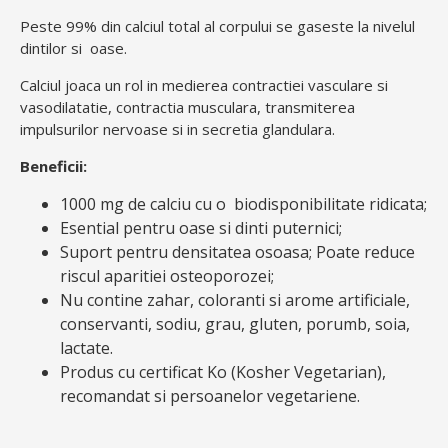
Peste 99% din calciul total al corpului se gaseste la nivelul
dintilor si oase.
Calciul joaca un rol in medierea contractiei vasculare si
vasodilatatie, contractia musculara, transmiterea
impulsurilor nervoase si in secretia glandulara.
Beneficii:
1000 mg de calciu cu o biodisponibilitate ridicata;
Esential pentru oase si dinti puternici;
Suport pentru densitatea osoasa; Poate reduce
riscul aparitiei osteoporozei;
Nu contine zahar, coloranti si arome artificiale,
conservanti, sodiu, grau, gluten, porumb, soia,
lactate.
Produs cu certificat Ko (Kosher Vegetarian),
recomandat si persoanelor vegetariene.