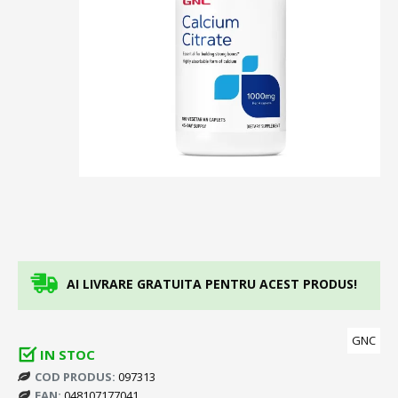
AI LIVRARE GRATUITA PENTRU ACEST PRODUS!
GNC
IN STOC
COD PRODUS:
097313
EAN:
048107177041