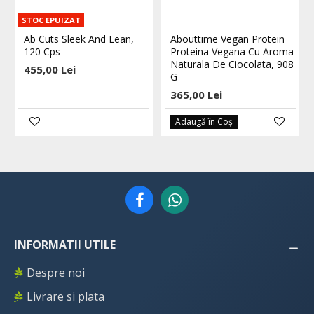
STOC EPUIZAT
Ab Cuts Sleek And Lean,
Abouttime Vegan Protein
120 Cps
Proteina Vegana Cu Aroma
Naturala De Ciocolata, 908
455,00 Lei
G
365,00 Lei
Adaugă în Coş
INFORMATII UTILE
Despre noi
Livrare si plata