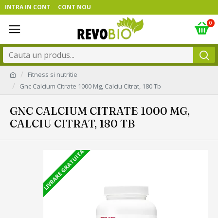
INTRA IN CONT
CONT NOU
0
Fitness si nutritie
Gnc Calcium Citrate 1000 Mg, Calciu Citrat, 180 Tb
GNC CALCIUM CITRATE 1000 MG,
CALCIU CITRAT, 180 TB
LIVRARE GRATUITA