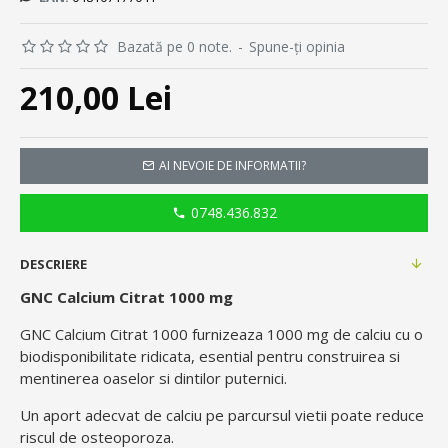
Bazată pe 0 note.
-
Spune-ţi opinia
210,00 Lei
AI NEVOIE DE INFORMATII?
0748.436.832
DESCRIERE
GNC Calcium Citrat 1000 mg
GNC Calcium Citrat 1000 furnizeaza 1000 mg de calciu cu o
biodisponibilitate ridicata, esential pentru construirea si
mentinerea oaselor si dintilor puternici.
Un aport adecvat de calciu pe parcursul vietii poate reduce
riscul de osteoporoza.