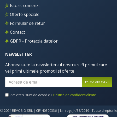
Istoric comenzi
Oferte speciale
Formular de retur
Contact
GDPR - Protectia datelor
NEWSLETTER
Aboneaza-te la newsletter-ul nostru si fi primul care
vei primi ultimele promotii si oferte
MA ABONEZ!
Am citit şi sunt de acord cu
Politica de confidentialitate
© 2024 REVOBIO SRL | CIF: 40390336 | Nr. reg.: J4/38/2019 - Toate drepturil