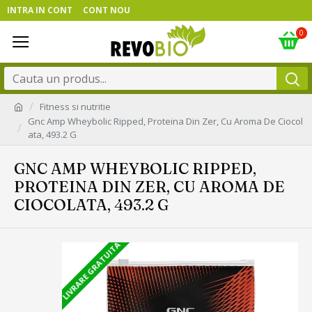
INTRA IN CONT
CONT NOU
0
Fitness si nutritie
Gnc Amp Wheybolic Ripped, Proteina Din Zer, Cu Aroma De Ciocol
ata, 493.2 G
GNC AMP WHEYBOLIC RIPPED,
PROTEINA DIN ZER, CU AROMA DE
CIOCOLATA, 493.2 G
LIVRARE GRATUITA