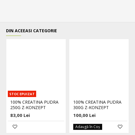
DIN ACEEASI CATEGORIE
STOC EPUIZAT
100% CREATINA PUDRA
100% CREATINA PUDRA
250G Z-KONZEPT
300G Z-KONZEPT
83,00 Lei
100,00 Lei
Adaugă în Coş