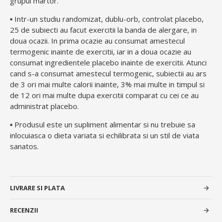
grupul martor.
▪ Intr-un studiu randomizat, dublu-orb, controlat placebo,
25 de subiecti au facut exercitii la banda de alergare, in
doua ocazii. In prima ocazie au consumat amestecul
termogenic inainte de exercitii, iar in a doua ocazie au
consumat ingredientele placebo inainte de exercitii. Atunci
cand s-a consumat amestecul termogenic, subiectii au ars
de 3 ori mai multe calorii inainte, 3% mai multe in timpul si
de 12 ori mai multe dupa exercitii comparat cu cei ce au
administrat placebo.
▪ Produsul este un supliment alimentar si nu trebuie sa
inlocuiasca o dieta variata si echilibrata si un stil de viata
sanatos.
LIVRARE SI PLATA
RECENZII