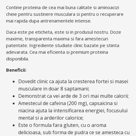
Contine proteina de cea mai buna calitate si aminoacizi
cheie pentru sustinere musculara si pentru o recuperare
mai rapida dupa antrenamentele intense.
Daca este pe eticheta, este si in produsul nostru. Doze
maxime, transparenta maxima si fara amestecuri
patentate. Ingrediente studiate clinic bazate pe stiinta
adevarata. Cea mai eficienta si premium proteina
disponibila.
Beneficii:
Dovedit clinic ca ajuta la cresterea fortei si masei
musculare in doar 8 saptamani;
Demonstrat ca vei arde de 3 ori mai multe calorii;
Amestecul de cafeina (200 mg), capsaicina si
niacina ajuta la intensificarea energiei, focusului
mental si a arderilor calorice;
Este o formula fara gluten, cu o aroma
delicioasa, sub forma de pudra ce se amesteca cu