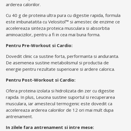
arderea caloriilor.
Cu 40 g de proteina ultra pura cu digestie rapida, formula
este imbunatatita cu Velositol™ si amestec de enzime ce
accelereaza sinteza proteica musculara si absorbtia
aminoacizilor, pentru a fi in cea mai buna forma.
Pentru Pre-Workout si Cardio:
Dovedit clinic ca sustine forta, performanta si anduranta.
De asemenea sustine metabolismul si productia de
energie pentru rezultate superioare si ardere calorica.
Pentru Post-Workout si Cardio:
Ofera proteina izolata si hidrolizata din zer cu digestie
rapida. In plus, Leucina sustine suportul si recuperarea
musculara, iar amestecul termogenic este dovedit ca
accelereaza arderea caloriilor de 12 ori mai mult dupa
antrenament.
In zilele fara antrenament si intre mese: