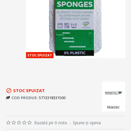
STOC EPUIZAT
STOC EPUIZAT
COD PRODUS:
5713318331500
Maistic
Bazată pe 0 note.
-
Spune-ţi opinia