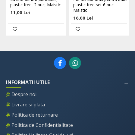
plastic free, 2 buc, Maistic
plastic free set 6 buc
Maistic
11,00 Lei
16,00 Lei
INFORMATII UTILE
Despre noi
Livrare si plata
Politica de returnare
Politica de Confidentialitate