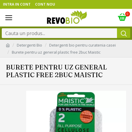
INTRA IN CONT
CONT NOU
0
Detergenti Bio
Detergenti bio pentru curatenia casei
Burete pentru uz general plastic free 2buc Maistic
BURETE PENTRU UZ GENERAL
PLASTIC FREE 2BUC MAISTIC