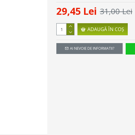
29,45 Lei
31,00 Lei
ADAUGĂ ÎN COŞ
AI NEVOIE DE INFORMATII?