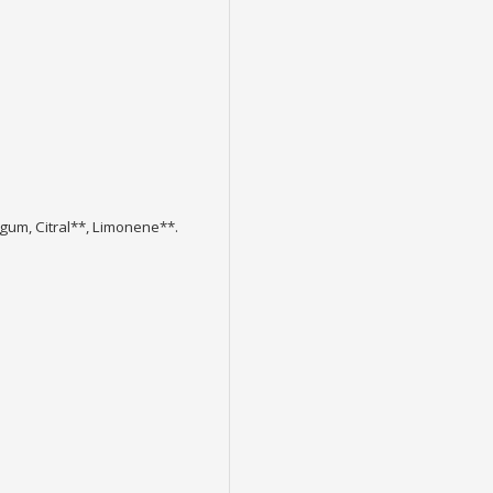
 gum, Citral**, Limonene**.