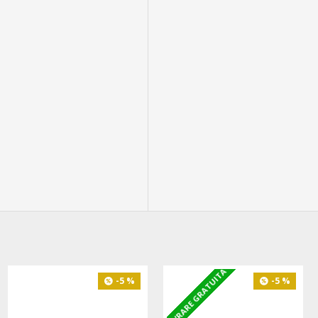
LIVRARE GRATUITA
-5 %
-5 %
-5 %