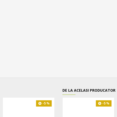
DE LA ACELASI PRODUCATOR
LIVRARE GRATUITA
-5 %
-5 %
-5 %