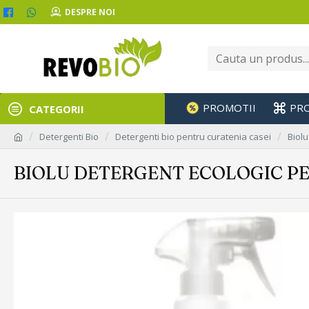
DESPRE NOI
PROMOTII
PR
CATEGORII
Detergenti Bio
Detergenti bio pentru curatenia casei
Biolu
BIOLU DETERGENT ECOLOGIC P