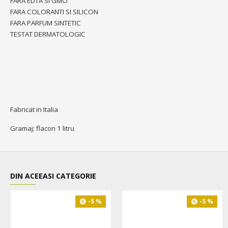
FARA EDTA SI GMO
FARA COLORANTI SI SILICON
FARA PARFUM SINTETIC
TESTAT DERMATOLOGIC
Fabricat in Italia
Gramaj: flacon 1 litru
DIN ACEEASI CATEGORIE
-5 %
-5 %