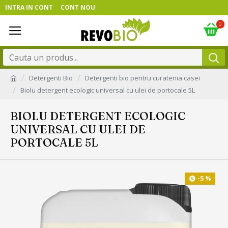
INTRA IN CONT
CONT NOU
0
Detergenti Bio
Detergenti bio pentru curatenia casei
Biolu detergent ecologic universal cu ulei de portocale 5L
BIOLU DETERGENT ECOLOGIC
UNIVERSAL CU ULEI DE
PORTOCALE 5L
-5 %