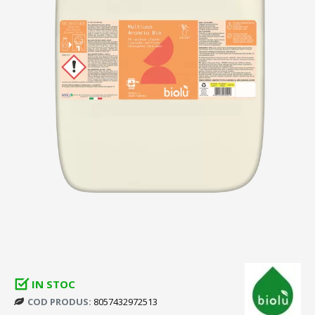
IN STOC
COD PRODUS:
8057432972513