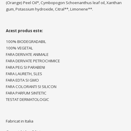
(Orange) Peel Oil*, Cymbopogon Schoenanthus leaf oil, Xanthan
gum, Potassium hydroxide, Citral**, Limonene**.
Acest produs este:
100% BIODEGRADABIL
100% VEGETAL
FARA DERIVATE ANIMALE
FARA DERIVATE PETROCHIMICE
FARA PEG SI PARABENI
FARA LAURETH, SLES
FARA EDTA SI GMO
FARA COLORANTI SI SILICON
FARA PARFUM SINTETIC
TESTAT DERMATOLOGIC
Fabricat in Italia