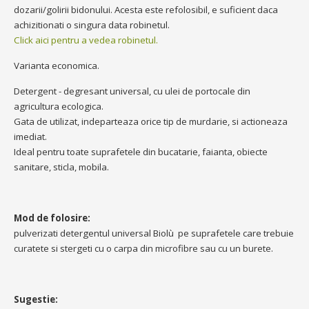
dozarii/golirii bidonului. Acesta este refolosibil, e suficient daca
achizitionati o singura data robinetul.
Click aici pentru a vedea robinetul.
Varianta economica.
Detergent - degresant universal, cu ulei de portocale din
agricultura ecologica.
Gata de utilizat, indeparteaza orice tip de murdarie, si actioneaza
imediat.
Ideal pentru toate suprafetele din bucatarie, faianta, obiecte
sanitare, sticla, mobila.
Mod de folosire:
pulverizati detergentul universal Biolù pe suprafetele care trebuie
curatete si stergeti cu o carpa din microfibre sau cu un burete.
Sugestie: