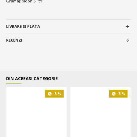
Gramaj: bidon 5 litri
LIVRARE SI PLATA
RECENZII
DIN ACEEASI CATEGORIE
-5 %
-5 %