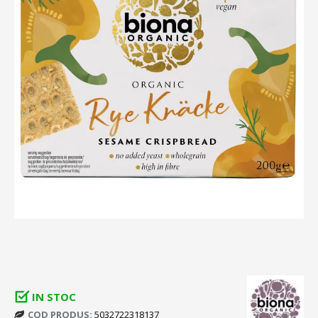
IN STOC
COD PRODUS:
5032722318137