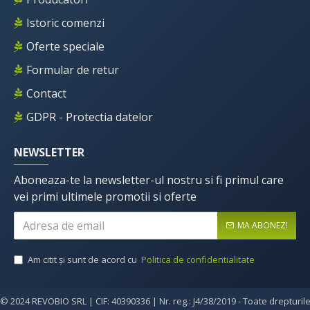
Istoric comenzi
Oferte speciale
Formular de retur
Contact
GDPR - Protectia datelor
NEWSLETTER
Aboneaza-te la newsletter-ul nostru si fi primul care
vei primi ultimele promotii si oferte
MA ABONEZ!
Am citit şi sunt de acord cu
Politica de confidentialitate
© 2024 REVOBIO SRL | CIF: 40390336 | Nr. reg.: J4/38/2019 - Toate drepturil