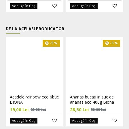
Adaugă în Coş
Adaugă în Coş
DE LA ACELASI PRODUCATOR
-5 %
-5 %
Acadele rainbow eco 6buc
Ananas bucati in suc de
BIONA
ananas eco 400g Biona
19,00 Lei
28,50 Lei
20,00 Lei
30,00 Lei
Adaugă în Coş
Adaugă în Coş