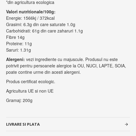
*din agricultura ecologica
Valori nutritionale/100g:
Energie: 1566kj / 372kcal
Grasimi: 6.3g din care saturate 1.0g
Carbohidrati: 61g din care zaharuri 1.1g
Fibre 14g
Proteine: 11g
Saruri: 1.31g
Alergeni:
vezi ingrediente cu majuscule. Produsul nu este
potrivit pentru persoanele alergice la OU, NUCI, LAPTE, SOIA,
poate contine urme din acesti alergeni.
Produs certificat ecologic.
Agricultura UE si non UE
Gramaj: 200g
LIVRARE SI PLATA