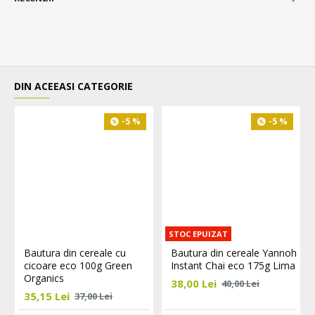
DIN ACEEASI CATEGORIE
-5 %
-5 %
STOC EPUIZAT
Bautura din cereale cu
Bautura din cereale Yannoh
cicoare eco 100g Green
Instant Chai eco 175g Lima
Organics
38,00 Lei
40,00 Lei
35,15 Lei
37,00 Lei