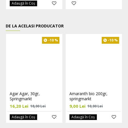
Adaugă în Coş
DE LA ACELASI PRODUCATOR
-10 %
-10 %
Agar Agar, 30gr,
Amaranth bio 200gr,
Springmarkt
springmarkt
16,20 Lei
9,00 Lei
18,00 Lei
10,00 Lei
Adaugă în Coş
Adaugă în Coş