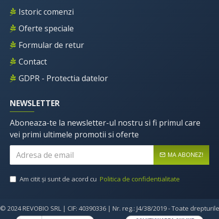
Istoric comenzi
Oferte speciale
Formular de retur
Contact
GDPR - Protectia datelor
NEWSLETTER
Aboneaza-te la newsletter-ul nostru si fi primul care
vei primi ultimele promotii si oferte
MA ABONEZ!
Am citit şi sunt de acord cu
Politica de confidentialitate
© 2024 REVOBIO SRL | CIF: 40390336 | Nr. reg.: J4/38/2019 - Toate drepturil