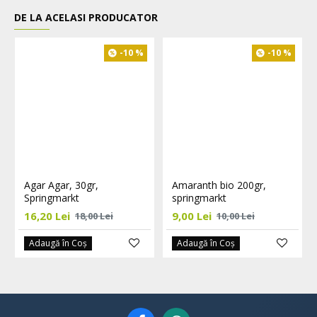
DE LA ACELASI PRODUCATOR
-10 %
-10 %
Agar Agar, 30gr,
Amaranth bio 200gr,
Springmarkt
springmarkt
16,20 Lei
9,00 Lei
18,00 Lei
10,00 Lei
Adaugă în Coş
Adaugă în Coş