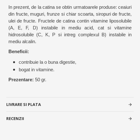
In prezent, de la catina se obtin urmatoarele produse: ceaiuri
din fructe, muguri, frunze si chiar scoarta, siropuri de fructe,
ulei de fructe. Fructele de catina contin vitamine liposolubile
(A, E, F, D) instabile in mediu acid, cat si vitamine
hidrosolubile (C, K, P si intreg complexul B) instabile in
mediu alcalin.
Beneficii:
contribuie la o buna digestie,
bogat in vitamine.
Prezentare:
50 gr.
LIVRARE SI PLATA
RECENZII