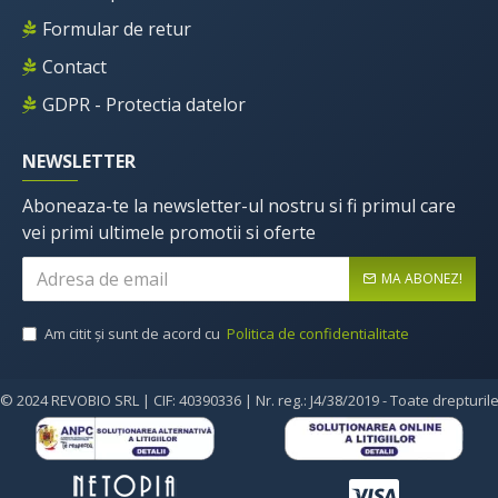
Formular de retur
Contact
GDPR - Protectia datelor
NEWSLETTER
Aboneaza-te la newsletter-ul nostru si fi primul care
vei primi ultimele promotii si oferte
MA ABONEZ!
Am citit şi sunt de acord cu
Politica de confidentialitate
© 2024 REVOBIO SRL | CIF: 40390336 | Nr. reg.: J4/38/2019 - Toate drepturil