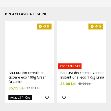
DIN ACEEASI CATEGORIE
-5 %
-5 %
STOC EPUIZAT
Bautura din cereale cu
Bautura din cereale Yannoh
cicoare eco 100g Green
Instant Chai eco 175g Lima
Organics
38,00 Lei
40,00 Lei
35,15 Lei
37,00 Lei
Adaugă în Coş