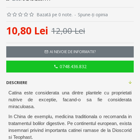
Bazată pe 0 note.
-
Spune-ţi opinia
10,80 Lei
12,00 Lei
AI NEVOIE DE INFORMATII?
0748.436.832
DESCRIERE
Catina este considerata una dintre plantele cu proprietati
nutrive de exceptie, facand-o sa fie considerata
miraculoasa.
In China de exemplu, medicina traditionala o recomanda in
tratamentul bolilor digestive. Pe continentul european, exista
insemnari privind importanta catinei ramase de la Dioscorid
si Teophast.