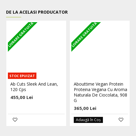
DE LA ACELASI PRODUCATOR
LIVRARE GRATUITA
LIVRARE GRATUITA
L
STOC EPUIZAT
Ab Cuts Sleek And Lean,
Abouttime Vegan Protein
120 Cps
Proteina Vegana Cu Aroma
Naturala De Ciocolata, 908
455,00 Lei
G
365,00 Lei
Adaugă în Coş