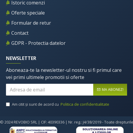
Istoric comenzi
Oferte speciale
Formular de retur
Contact
GDPR - Protectia datelor
NEWSLETTER
Aboneaza-te la newsletter-ul nostru si fi primul care
vei primi ultimele promotii si oferte
MA ABONEZ!
Am citit şi sunt de acord cu
Politica de confidentialitate
© 2024 REVOBIO SRL | CIF: 40390336 | Nr. reg.: J4/38/2019 - Toate drepturil