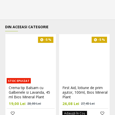
DIN ACEEASI CATEGORIE
-5 %
-5 %
STOC EPUIZAT
Crema tip Balsam cu
First Aid, lotiune de prim
Galbenele si Lavanda, 45
ajutor, 100ml, Bios Mineral
ml Bios Mineral Plant
Plant
19,00 Lei
26,08 Lei
20,00 Lei
27,45 Lei
Adaugă în Coş