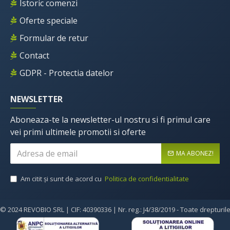
Istoric comenzi
Oferte speciale
Formular de retur
Contact
GDPR - Protectia datelor
NEWSLETTER
Aboneaza-te la newsletter-ul nostru si fi primul care
vei primi ultimele promotii si oferte
MA ABONEZ!
Am citit şi sunt de acord cu
Politica de confidentialitate
© 2024 REVOBIO SRL | CIF: 40390336 | Nr. reg.: J4/38/2019 - Toate drepturil