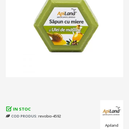
IN STOC
COD PRODUS:
revobio-4592
Apiland