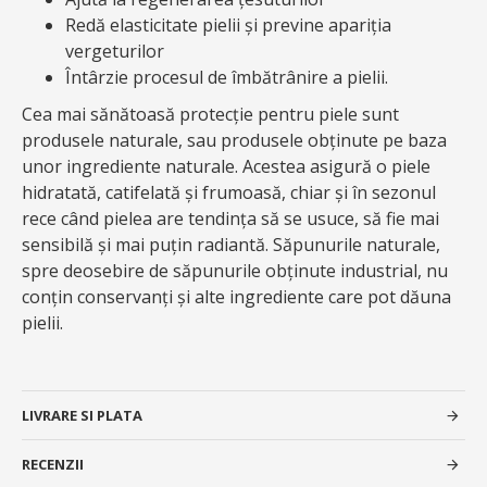
Redă elasticitate pielii și previne apariția
vergeturilor
Întârzie procesul de îmbătrânire a pielii.
Cea mai sănătoasă protecție pentru piele sunt
produsele naturale, sau produsele obținute pe baza
unor ingrediente naturale. Acestea asigură o piele
hidratată, catifelată și frumoasă, chiar și în sezonul
rece când pielea are tendința să se usuce, să fie mai
sensibilă și mai puțin radiantă. Săpunurile naturale,
spre deosebire de săpunurile obținute industrial, nu
conțin conservanți și alte ingrediente care pot dăuna
pielii.
LIVRARE SI PLATA
RECENZII