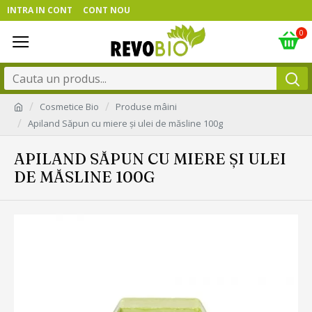
INTRA IN CONT
CONT NOU
0
Cosmetice Bio
Produse mâini
Apiland Săpun cu miere și ulei de măsline 100g
APILAND SĂPUN CU MIERE ȘI ULEI
DE MĂSLINE 100G