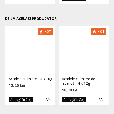
DE LA ACELASI PRODUCATOR
HOT
HOT
Acadele cu miere - 4 x 10g
Acadele cu miere de
lavandă - 4 x 12g
12,20 Lei
18,30 Lei
Adaugă în Coş
Adaugă în Coş