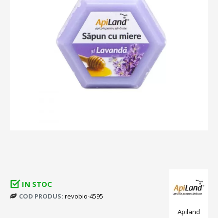
IN STOC
COD PRODUS:
revobio-4595
Apiland