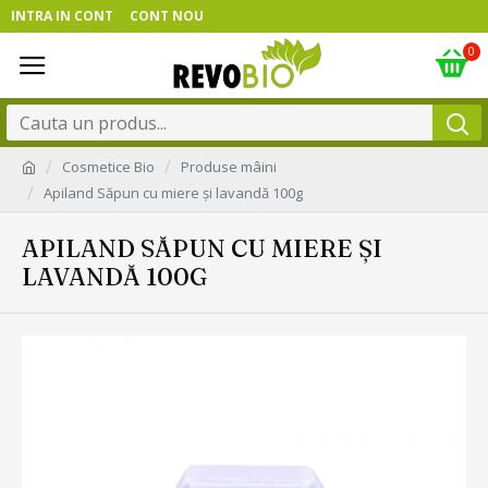
INTRA IN CONT
CONT NOU
0
Cosmetice Bio
Produse mâini
Apiland Săpun cu miere și lavandă 100g
APILAND SĂPUN CU MIERE ȘI
LAVANDĂ 100G