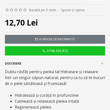
Bazată pe 0 note.
-
Spune-ţi opinia
12,70 Lei
AI NEVOIE DE INFORMATII?
0748.436.832
DESCRIERE
Dublu răsfăț pentru pielea ta! Hidratare și relaxare
într-un singur săpun natural, pentru ca tu să te bucuri
de o piele sănătoasă și frumoasă!
Hidratează și curăță în profunzime
Calmează și relaxează pielea iritată
Regenerează pielea