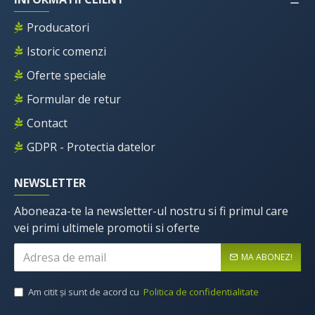
Producatori
Istoric comenzi
Oferte speciale
Formular de retur
Contact
GDPR - Protectia datelor
NEWSLETTER
Aboneaza-te la newsletter-ul nostru si fi primul care
vei primi ultimele promotii si oferte
MA ABONEZ!
Am citit şi sunt de acord cu
Politica de confidentialitate