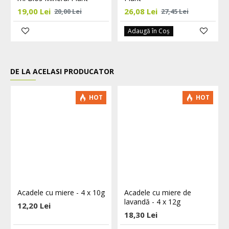
19,00 Lei
26,08 Lei
20,00 Lei
27,45 Lei
Adaugă în Coş
DE LA ACELASI PRODUCATOR
HOT
HOT
Acadele cu miere - 4 x 10g
Acadele cu miere de
lavandă - 4 x 12g
12,20 Lei
18,30 Lei