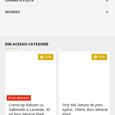
LIVRARE SI PLATA
RECENZII
DIN ACEEASI CATEGORIE
-5 %
-5 %
STOC EPUIZAT
Crema tip Balsam cu
First Aid, lotiune de prim
Galbenele si Lavanda, 45
ajutor, 100ml, Bios Mineral
ml Bios Mineral Plant
Plant