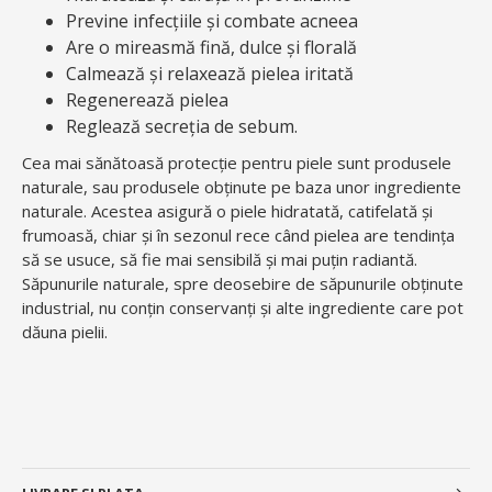
Previne infecțiile și combate acneea
Are o mireasmă fină, dulce și florală
Calmează și relaxează pielea iritată
Regenerează pielea
Reglează secreția de sebum.
Cea mai sănătoasă protecție pentru piele sunt produsele
naturale, sau produsele obținute pe baza unor ingrediente
naturale. Acestea asigură o piele hidratată, catifelată și
frumoasă, chiar și în sezonul rece când pielea are tendința
să se usuce, să fie mai sensibilă și mai puțin radiantă.
Săpunurile naturale, spre deosebire de săpunurile obținute
industrial, nu conțin conservanți și alte ingrediente care pot
dăuna pielii.