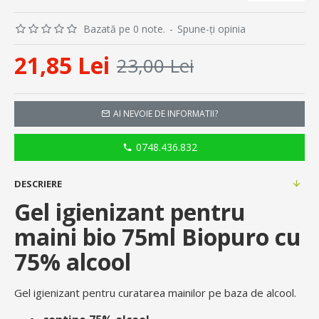
Bazată pe 0 note.
-
Spune-ţi opinia
21,85 Lei
23,00 Lei
AI NEVOIE DE INFORMATII?
0748.436.832
DESCRIERE
Gel igienizant pentru
maini bio 75ml Biopuro cu
75% alcool
Gel igienizant pentru curatarea mainilor pe baza de alcool.