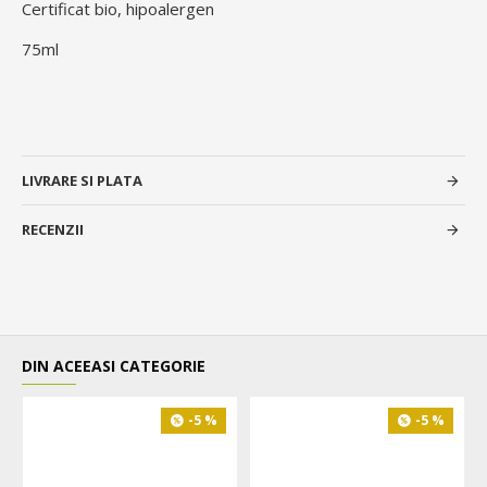
Certificat bio, hipoalergen
75ml
LIVRARE SI PLATA
RECENZII
DIN ACEEASI CATEGORIE
-5 %
-5 %