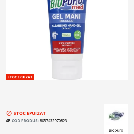
STOC EPUIZAT
STOC EPUIZAT
COD PRODUS:
8057432970823
Biopuro