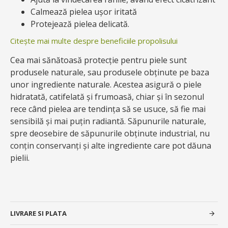
Calmează pielea ușor iritată
Protejează pielea delicată.
Citește mai multe despre beneficiile propolisului
Cea mai sănătoasă protecție pentru piele sunt
produsele naturale, sau produsele obținute pe baza
unor ingrediente naturale. Acestea asigură o piele
hidratată, catifelată și frumoasă, chiar și în sezonul
rece când pielea are tendința să se usuce, să fie mai
sensibilă și mai puțin radiantă. Săpunurile naturale,
spre deosebire de săpunurile obținute industrial, nu
conțin conservanți și alte ingrediente care pot dăuna
pielii.
LIVRARE SI PLATA