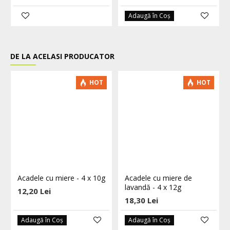
Adaugă în Coş
DE LA ACELASI PRODUCATOR
HOT
HOT
Acadele cu miere - 4 x 10g
Acadele cu miere de
lavandă - 4 x 12g
12,20 Lei
18,30 Lei
Adaugă în Coş
Adaugă în Coş