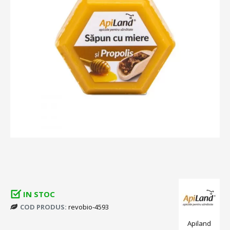
IN STOC
COD PRODUS:
revobio-4593
Apiland