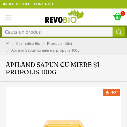
INTRA IN CONT
CONT NOU
0
Cosmetice Bio
Produse mâini
Apiland Săpun cu miere și propolis 100g
APILAND SĂPUN CU MIERE ȘI
PROPOLIS 100G
HOT