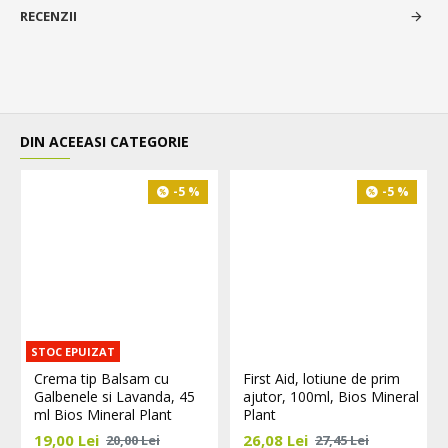
RECENZII
DIN ACEEASI CATEGORIE
-5 %
-5 %
STOC EPUIZAT
Crema tip Balsam cu
First Aid, lotiune de prim
Galbenele si Lavanda, 45
ajutor, 100ml, Bios Mineral
ml Bios Mineral Plant
Plant
19,00 Lei
26,08 Lei
20,00 Lei
27,45 Lei