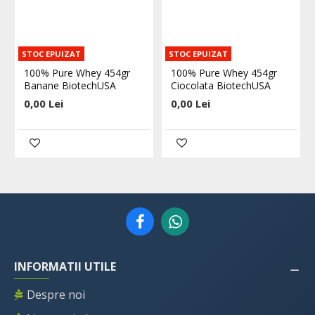
STOC EPUIZAT
STOC EPUIZAT
100% Pure Whey 454gr
100% Pure Whey 454gr
Banane BiotechUSA
Ciocolata BiotechUSA
0,00 Lei
0,00 Lei
INFORMATII UTILE
Despre noi