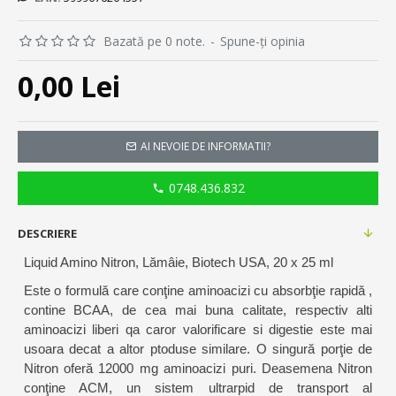
Bazată pe 0 note.
-
Spune-ţi opinia
0,00 Lei
AI NEVOIE DE INFORMATII?
0748.436.832
DESCRIERE
Liquid Amino Nitron, Lămâie, Biotech USA, 20 x 25 ml
Este o formulă care conţine aminoacizi cu absorbţie rapidă ,
contine BCAA, de cea mai buna calitate, respectiv alti
aminoacizi liberi qa caror valorificare si digestie este mai
usoara decat a altor ptoduse similare. O singură porţie de
Nitron oferă 12000 mg aminoacizi puri. Deasemena Nitron
conţine ACM, un sistem ultrarpid de transport al