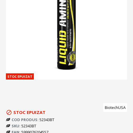
STOC EPUIZAT
BiotechUSA
STOC EPUIZAT
COD PRODUS:
52343BT
SKU:
52343BT
EAN:
5999076204557