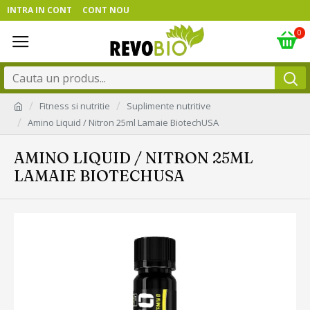
INTRA IN CONT
CONT NOU
0
Fitness si nutritie
Suplimente nutritive
Amino Liquid / Nitron 25ml Lamaie BiotechUSA
AMINO LIQUID / NITRON 25ML
LAMAIE BIOTECHUSA