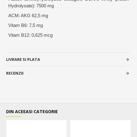
Hydrolysate): 7500 mg
ACM: AKG 62,5 mg
Vitam B6: 7,5 mg
Vitam B12: 0,625 mcg
LIVRARE SI PLATA
RECENZII
DIN ACEEASI CATEGORIE