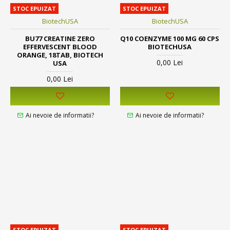
STOC EPUIZAT
STOC EPUIZAT
BiotechUSA
BiotechUSA
BU77 CREATINE ZERO
Q10 COENZYME 100 MG 60 CPS
EFFERVESCENT BLOOD
BIOTECHUSA
ORANGE, 18TAB, BIOTECH
0,00 Lei
USA
0,00 Lei
Ai nevoie de informatii?
Ai nevoie de informatii?
STOC EPUIZAT
STOC EPUIZAT