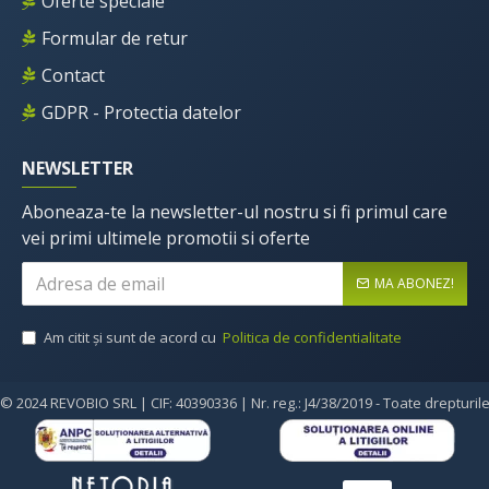
Oferte speciale
Formular de retur
Contact
GDPR - Protectia datelor
NEWSLETTER
Aboneaza-te la newsletter-ul nostru si fi primul care
vei primi ultimele promotii si oferte
MA ABONEZ!
Am citit şi sunt de acord cu
Politica de confidentialitate
© 2024 REVOBIO SRL | CIF: 40390336 | Nr. reg.: J4/38/2019 - Toate drepturil