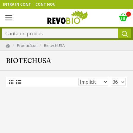
INTRA IN CONT
CONT NOU
0
Producător
BiotechUSA
BIOTECHUSA