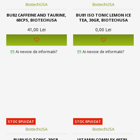
BiotechUSA
BiotechUSA
BU82 CAFFEINE AND TAURINE,
BU81 ISO TONIC LEMON ICE
60CPS, BIOTECHUSA
TEA, 30GR, BIOTECHUSA
41,00 Lei
0,00 Lei
Ai nevoie de informatii?
Ai nevoie de informatii?
STOC EPUIZAT
STOC EPUIZAT
BiotechUSA
BiotechUSA
BU80 ISO TONIC, 30GR,
VITAMIN COMPLEX 60TBL.