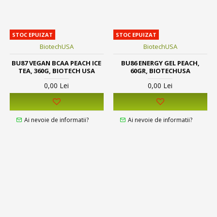
STOC EPUIZAT
STOC EPUIZAT
BiotechUSA
BiotechUSA
BU87 VEGAN BCAA PEACH ICE
BU86 ENERGY GEL PEACH,
TEA, 360G, BIOTECH USA
60GR, BIOTECHUSA
0,00 Lei
0,00 Lei
Ai nevoie de informatii?
Ai nevoie de informatii?