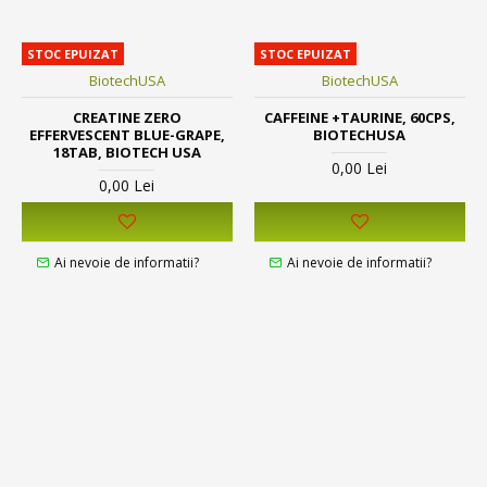
STOC EPUIZAT
STOC EPUIZAT
BiotechUSA
BiotechUSA
CREATINE ZERO
CAFFEINE +TAURINE, 60CPS,
EFFERVESCENT BLUE-GRAPE,
BIOTECHUSA
18TAB, BIOTECH USA
0,00 Lei
0,00 Lei
Ai nevoie de informatii?
Ai nevoie de informatii?