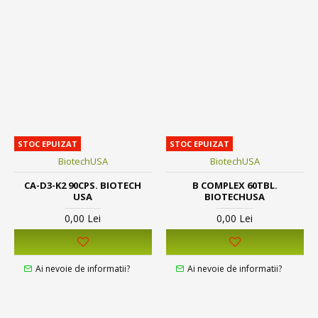
STOC EPUIZAT
STOC EPUIZAT
BiotechUSA
BiotechUSA
CA-D3-K2 90CPS. BIOTECH
B COMPLEX 60TBL.
USA
BIOTECHUSA
0,00 Lei
0,00 Lei
Ai nevoie de informatii?
Ai nevoie de informatii?