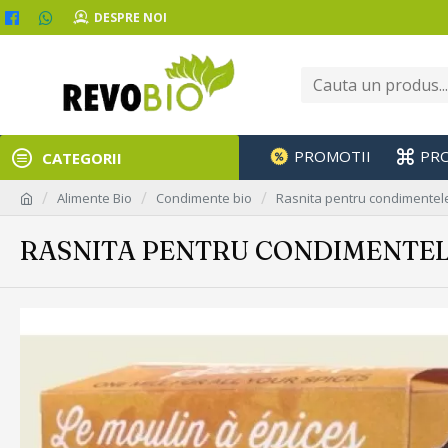
DESPRE NOI
PROMOTII
PR
CATEGORII
Alimente Bio
Condimente bio
Rasnita pentru condimentel
RASNITA PENTRU CONDIMENTE