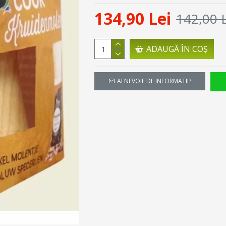
134,90 Lei
142,00 L
ADAUGĂ ÎN COŞ
AI NEVOIE DE INFORMATII?