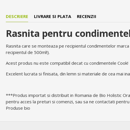
DESCRIERE
LIVRARE SI PLATA
RECENZII
Rasnita pentru condimente
Rasnita care se monteaza pe recipientul condimentelor marca C
recipientul de 500ml!).
Acest produs nu este compatibil decat cu condimentele Cook!
Excelent lucrata si finisata, din lemn si materiale de cea mai inal
***Produs importat si distribuit in Romania de Bio Holistic Or
pentru acces la preturi si comenzi, sau sa ne contactati pentru
Produse bio