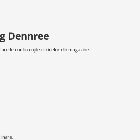
5g Dennree
care le contin cojile citricelor din magazine.
linare.