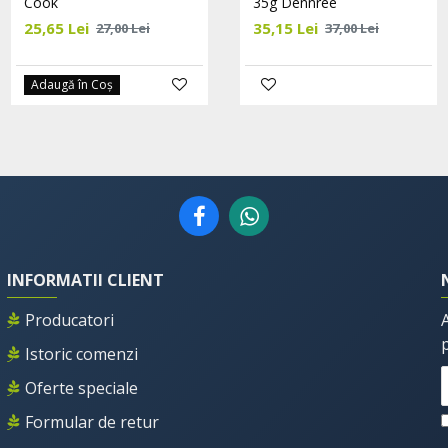
Cook
Cook
35g Dennree
25,65 Lei
19,95 Lei
35,15 Lei
27,00 Lei
21,00 Lei
37,00 Lei
Adaugă în Coş
Adaugă în Coş
INFORMATII CLIENT
Producatori
Istoric comenzi
Oferte speciale
Formular de retur