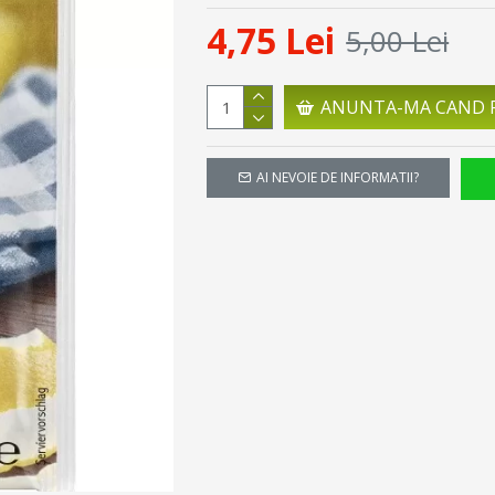
4,75 Lei
5,00 Lei
ANUNTA-MA CAND R
AI NEVOIE DE INFORMATII?