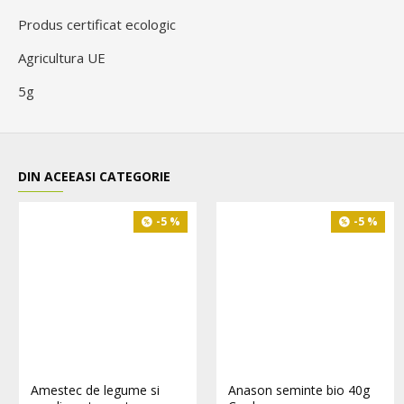
Produs certificat ecologic
Agricultura UE
5g
DIN ACEEASI CATEGORIE
-5 %
-5 %
Amestec de legume si
Anason seminte bio 40g