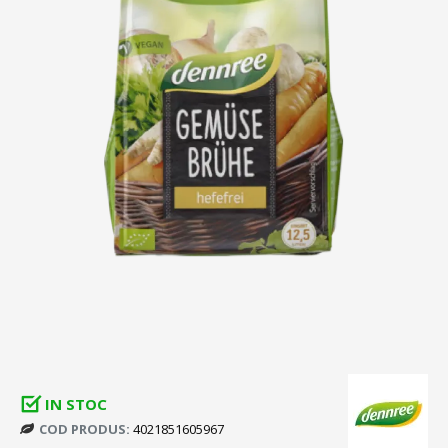
IN STOC
COD PRODUS:
4021851605967