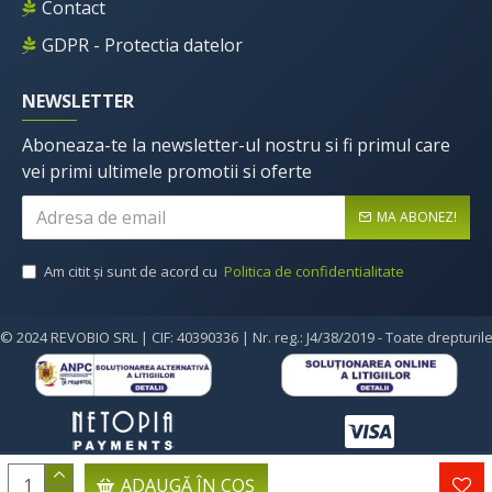
Contact
GDPR - Protectia datelor
NEWSLETTER
Aboneaza-te la newsletter-ul nostru si fi primul care
vei primi ultimele promotii si oferte
MA ABONEZ!
Am citit şi sunt de acord cu
Politica de confidentialitate
© 2024 REVOBIO SRL | CIF: 40390336 | Nr. reg.: J4/38/2019 - Toate drepturil
ADAUGĂ ÎN COŞ