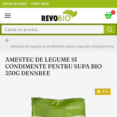
INTRA IN CONT
CONT NOU
0
Amestec de legume si condimente pentru supa bio 250g Dennree
AMESTEC DE LEGUME SI
CONDIMENTE PENTRU SUPA BIO
250G DENNREE
-5 %