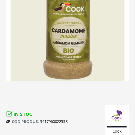
IN STOC
COD PRODUS:
3417960022558
Cook