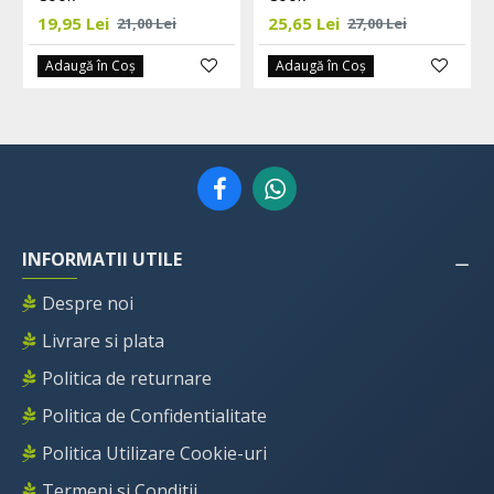
19,95 Lei
25,65 Lei
21,00 Lei
27,00 Lei
Adaugă în Coş
Adaugă în Coş
INFORMATII UTILE
Despre noi
Livrare si plata
Politica de returnare
Politica de Confidentialitate
Politica Utilizare Cookie-uri
Termeni si Conditii