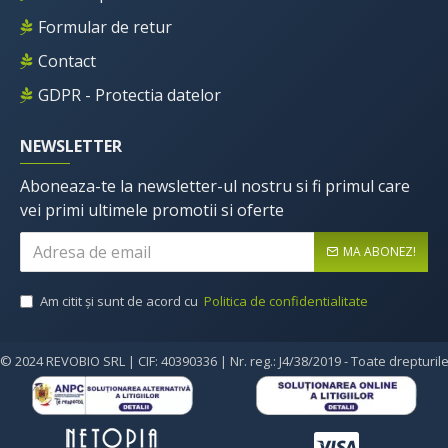
Formular de retur
Contact
GDPR - Protectia datelor
NEWSLETTER
Aboneaza-te la newsletter-ul nostru si fi primul care
vei primi ultimele promotii si oferte
MA ABONEZ!
Am citit şi sunt de acord cu
Politica de confidentialitate
© 2024 REVOBIO SRL | CIF: 40390336 | Nr. reg.: J4/38/2019 - Toate drepturil