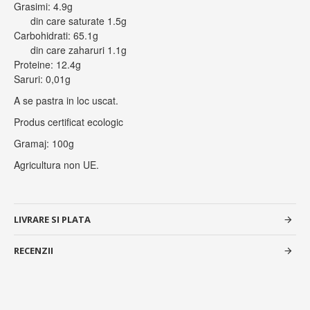
Grasimi: 4.9g
din care saturate 1.5g
Carbohidrati: 65.1g
din care zaharuri 1.1g
Proteine: 12.4g
Saruri: 0,01g
A se pastra in loc uscat.
Produs certificat ecologic
Gramaj: 100g
Agricultura non UE.
LIVRARE SI PLATA
RECENZII