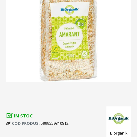
IN STOC
COD PRODUS:
5999559310812
Biorganik