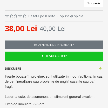
Biorganik
Bazată pe 0 note.
-
Spune-ţi opinia
38,00 Lei
40,00 Lei
AI NEVOIE DE INFORMATII?
0748.436.832
DESCRIERE
Foarte bogate în proteine, sunt utilizate în mod traditional în caz
de demineralizare sau probleme de unghii casante sau par
fragil.
Lucerna este, de asemenea, un stimulent general excelent.
Timp de inmuiere: 6-8 ore