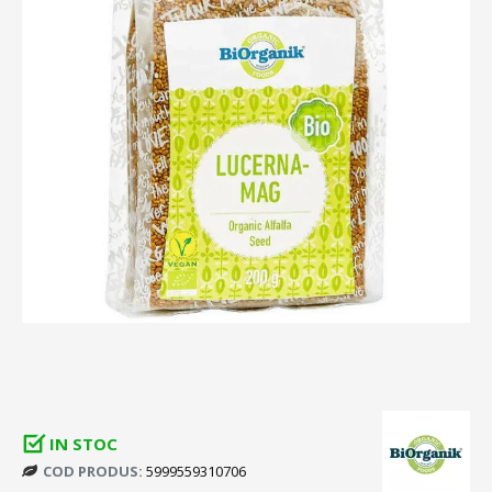
IN STOC
COD PRODUS:
5999559310706