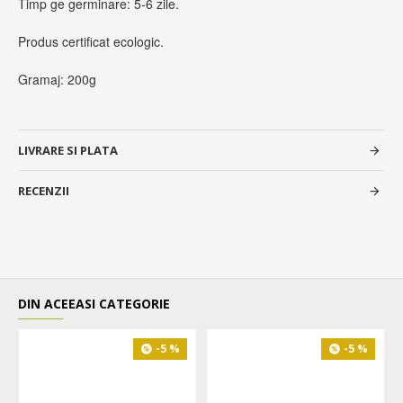
Timp ge germinare: 5-6 zile.
Produs certificat
ecologic.
Gramaj: 200g
LIVRARE SI PLATA
RECENZII
DIN ACEEASI CATEGORIE
-5 %
-5 %