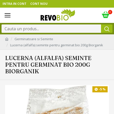
INTRA IN CONT
CONT NOU
0
Germinatoare si Seminte
Lucerna (alfalfa) seminte pentru germinat bio 200g Biorganik
LUCERNA (ALFALFA) SEMINTE
PENTRU GERMINAT BIO 200G
BIORGANIK
-5 %