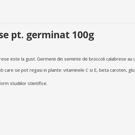
se pt. germinat 100g
brese este la gust. Germenii din seminte de broccoli calabrese au 
 care se pot regasi in plante: vitaminele C si E, beta caroten, glut
rm studiilor stiintifice.