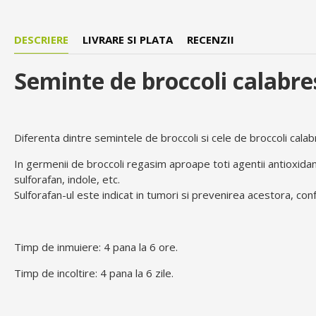
DESCRIERE
LIVRARE SI PLATA
RECENZII
Seminte de broccoli calabre
Diferenta dintre semintele de broccoli si cele de broccoli cala
In germenii de broccoli regasim aproape toti agentii antioxidanti
sulforafan, indole, etc.
Sulforafan-ul este indicat in tumori si prevenirea acestora, confo
Timp de inmuiere: 4 pana la 6 ore.
Timp de incoltire: 4 pana la 6 zile.