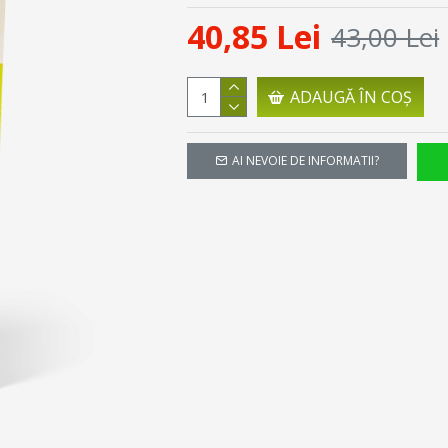
40,85 Lei
43,00 Lei
ADAUGĂ ÎN COŞ
AI NEVOIE DE INFORMATII?