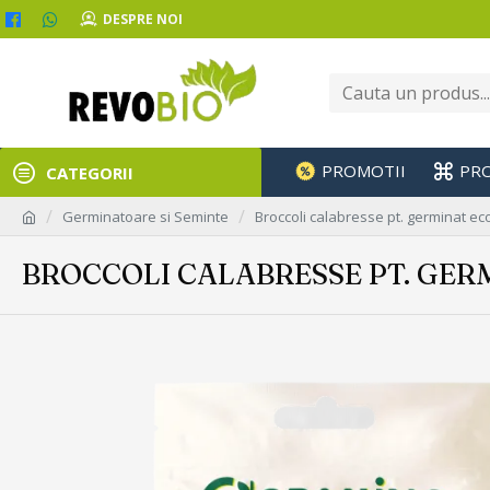
DESPRE NOI
PROMOTII
PR
CATEGORII
Germinatoare si Seminte
Broccoli calabresse pt. germinat e
BROCCOLI CALABRESSE PT. GER