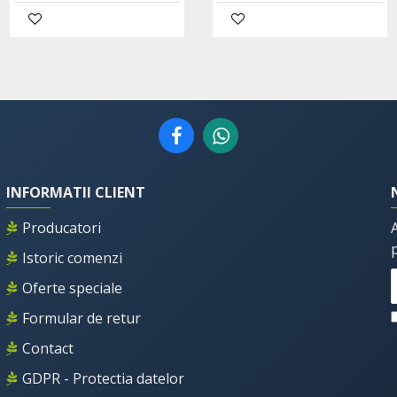
Adaugă în Coş
INFORMATII CLIENT
Producatori
Istoric comenzi
Oferte speciale
Formular de retur
Contact
GDPR - Protectia datelor