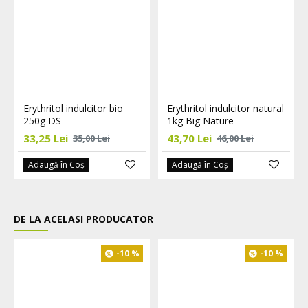
Erythritol indulcitor bio
Erythritol indulcitor natural
250g DS
1kg Big Nature
33,25 Lei
43,70 Lei
35,00 Lei
46,00 Lei
Adaugă în Coş
Adaugă în Coş
DE LA ACELASI PRODUCATOR
-10 %
-10 %