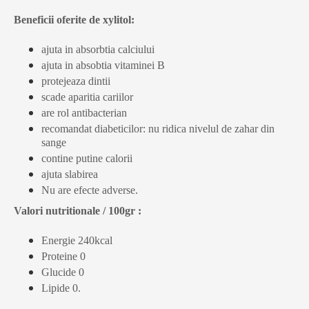
Beneficii oferite de xylitol:
ajuta in absorbtia calciului
ajuta in absobtia vitaminei B
protejeaza dintii
scade aparitia cariilor
are rol antibacterian
recomandat diabeticilor
: nu ridica nivelul de zahar din
sange
contine putine calorii
ajuta slabirea
Nu are efecte adverse.
Valori nutritionale / 100gr :
Energie 240kcal
Proteine 0
Glucide 0
Lipide 0.