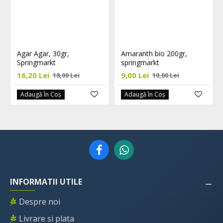
Agar Agar, 30gr,
Amaranth bio 200gr,
Springmarkt
springmarkt
16,20 Lei
9,00 Lei
18,00 Lei
10,00 Lei
Adaugă în Coş
Adaugă în Coş
INFORMATII UTILE
Despre noi
Livrare si plata